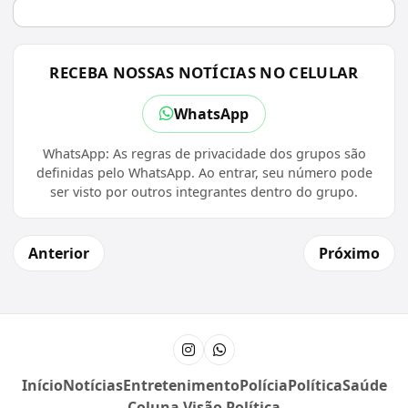
RECEBA NOSSAS NOTÍCIAS NO CELULAR
WhatsApp
WhatsApp: As regras de privacidade dos grupos são
definidas pelo WhatsApp. Ao entrar, seu número pode
ser visto por outros integrantes dentro do grupo.
Anterior
Próximo
Instagram
Canal do WhatsApp
Início
Notícias
Entretenimento
Polícia
Política
Saúde
Coluna Visão Política