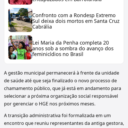
Confronto com a Rondesp Extremo
Sul deixa dois mortos em Santa Cruz
Cabrália
Lei Maria da Penha completa 20
anos sob a sombra do avanço dos
feminicídios no Brasil
A gestão municipal permanecerá à frente da unidade
de saúde até que seja finalizado o novo processo de
chamamento público, que já está em andamento para
selecionar a próxima organização social responsável
por gerenciar o HGE nos próximos meses.
A transição administrativa foi formalizada em um
encontro que reuniu representantes da antiga gestora,