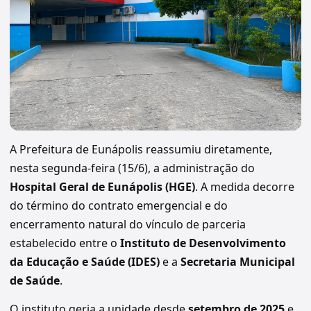
A Prefeitura de Eunápolis reassumiu diretamente,
nesta segunda-feira (15/6), a administração do
Hospital Geral de Eunápolis (HGE)
. A medida decorre
do término do contrato emergencial e do
encerramento natural do vínculo de parceria
estabelecido entre o
Instituto de Desenvolvimento
da Educação e Saúde (IDES)
e a
Secretaria Municipal
de Saúde
.
O instituto geria a unidade desde
setembro de 2025
e,