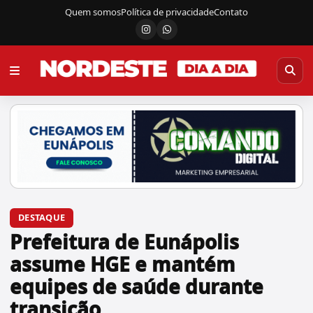
Quem somos
Política de privacidade
Contato
Instagram
Canal do WhatsApp
DESTAQUE
Prefeitura de Eunápolis
assume HGE e mantém
equipes de saúde durante
transição