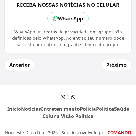
RECEBA NOSSAS NOTÍCIAS NO CELULAR
WhatsApp
WhatsApp: As regras de privacidade dos grupos são
definidas pelo WhatsApp. Ao entrar, seu número pode
ser visto por outros integrantes dentro do grupo.
Anterior
Próximo
Instagram
Canal do WhatsApp
Início
Notícias
Entretenimento
Polícia
Política
Saúde
Coluna Visão Política
Nordeste Dia a Dia - 2026 - Site desenvolvido por
COMANDO