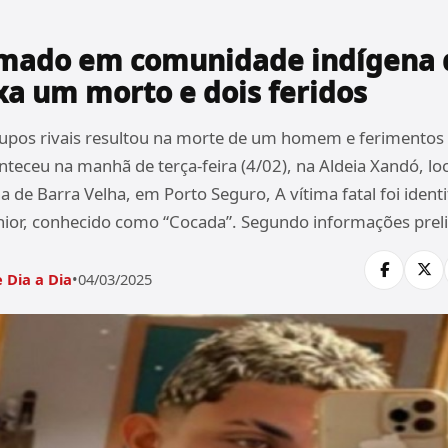
rmado em comunidade indígena 
xa um morto e dois feridos
rupos rivais resultou na morte de um homem e ferimentos
teceu na manhã de terça-feira (4/02), na Aldeia Xandó, lo
 de Barra Velha, em Porto Seguro, A vítima fatal foi ident
unior, conhecido como “Cocada”. Segundo informações prel
 Dia a Dia
•
04/03/2025