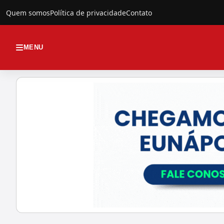
Quem somos
Política de privacidade
Contato
MENU