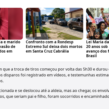
da e marido
Confronto com a Rondesp
Lei Maria d
nvasão de
Extremo Sul deixa dois mortos
20 anos sob
dos em
em Santa Cruz Cabrália
avanço dos 
Brasil
 que a troca de tiros começou por volta das 5h30 e durou 
os disparos foi registrado em vídeos, e testemunhas esti
s.
 acionada e se deslocou até a aldeia, mas ao chegar, os envol
dos, que seriam pai e filho, foram socorridos e encaminhado