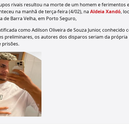
rupos rivais resultou na morte de um homem e ferimentos 
nteceu na manhã de terça-feira (4/02), na
Aldeia Xandó
, lo
 de Barra Velha, em Porto Seguro,
dentificada como Adilson Oliveira de Souza Junior, conhecido
 preliminares, os autores dos disparos seriam da própria 
prisões.