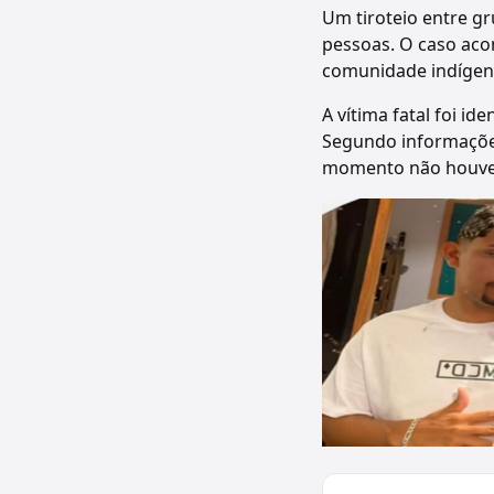
Um tiroteio entre g
pessoas. O caso aco
comunidade indígena
A vítima fatal foi i
Segundo informações
momento não houve 