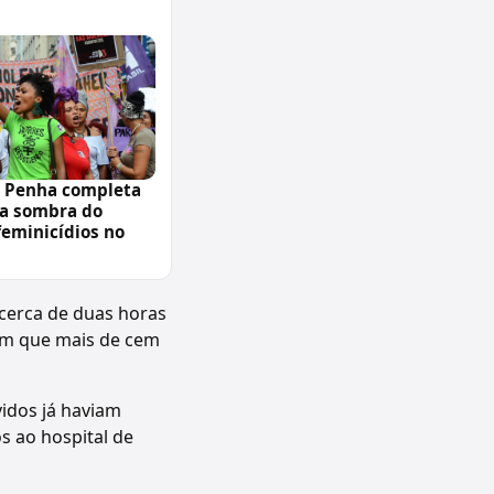
a Penha completa
 a sombra do
feminicídios no
cerca de duas horas
mam que mais de cem
vidos já haviam
s ao hospital de