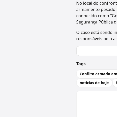
No local do confron
armamento pesado. E
conhecido como “Gor
Segurança Pública d
O caso está sendo in
responsáveis pelo a
Tags
Conflito armado em
noticias de hoje