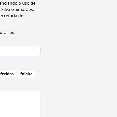
denciando o uso de
 Silva Guimarães,
cretaria de
urar os
feridos
folhita