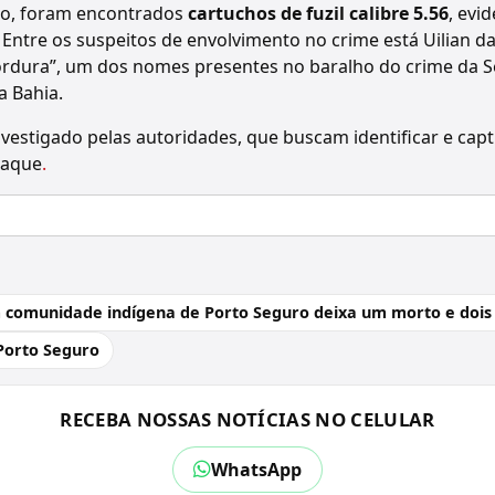
to, foram encontrados
cartuchos de fuzil calibre 5.56
, evi
ntre os suspeitos de envolvimento no crime está Uilian da
dura”, um dos nomes presentes no baralho do crime da Se
a Bahia.
vestigado pelas autoridades, que buscam identificar e capt
taque
.
 comunidade indígena de Porto Seguro deixa um morto e dois 
Porto Seguro
RECEBA NOSSAS NOTÍCIAS NO CELULAR
WhatsApp