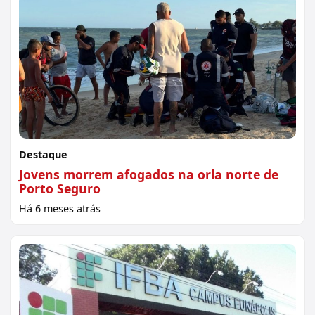
Destaque
Jovens morrem afogados na orla norte de
Porto Seguro
Há 6 meses atrás