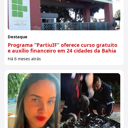
Destaque
Programa “PartiuIF” oferece curso gratuito
e auxílio financeiro em 24 cidades da Bahia
Há 6 meses atrás