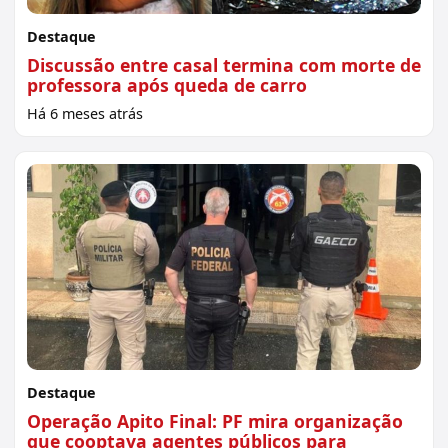
Destaque
Discussão entre casal termina com morte de
professora após queda de carro
Há 6 meses atrás
Destaque
Operação Apito Final: PF mira organização
que cooptava agentes públicos para