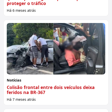
proteger o tráfico
Há 6 meses atrás
Notícias
Colisão frontal entre dois veículos deixa
feridos na BR-367
Há 7 meses atrás