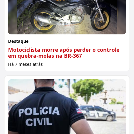
Destaque
Motociclista morre após perder o controle
em quebra-molas na BR-367
Há 7 meses atrás