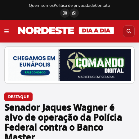
Quem somos
Política de privacidade
Contato
Instagram
Canal do WhatsApp
DESTAQUE
Senador Jaques Wagner é
alvo de operação da Polícia
Federal contra o Banco
Master