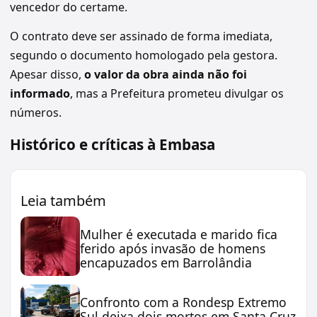
vencedor do certame.
O contrato deve ser assinado de forma imediata,
segundo o documento homologado pela gestora.
Apesar disso,
o valor da obra ainda não foi
informado
, mas a Prefeitura prometeu divulgar os
números.
Histórico e críticas à Embasa
Leia também
Mulher é executada e marido fica
ferido após invasão de homens
encapuzados em Barrolândia
Confronto com a Rondesp Extremo
Sul deixa dois mortos em Santa Cruz