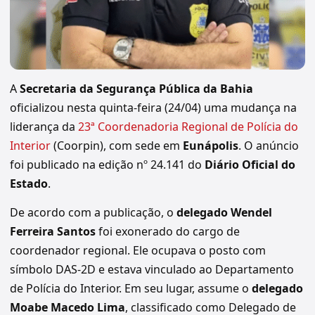
A
Secretaria da Segurança Pública da Bahia
oficializou nesta quinta-feira (24/04) uma mudança na
liderança da
23ª Coordenadoria Regional de Polícia do
Interior
(Coorpin), com sede em
Eunápolis
. O anúncio
foi publicado na edição nº 24.141 do
Diário Oficial do
Estado
.
De acordo com a publicação, o
delegado Wendel
Ferreira Santos
foi exonerado do cargo de
coordenador regional. Ele ocupava o posto com
símbolo DAS-2D e estava vinculado ao Departamento
de Polícia do Interior. Em seu lugar, assume o
delegado
Moabe Macedo Lima
, classificado como Delegado de