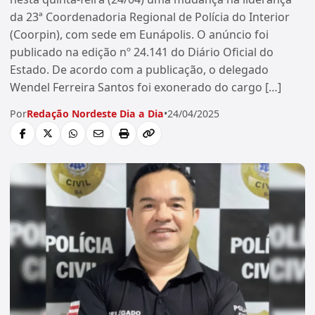
da 23ª Coordenadoria Regional de Polícia do Interior
(Coorpin), com sede em Eunápolis. O anúncio foi
publicado na edição nº 24.141 do Diário Oficial do
Estado. De acordo com a publicação, o delegado
Wendel Ferreira Santos foi exonerado do cargo […]
Por
Redação Nordeste Dia a Dia
•
24/04/2025