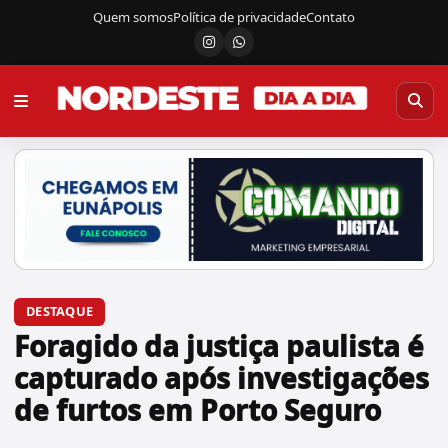
Quem somos
Política de privacidade
Contato
Instagram
Canal do WhatsApp
DESTAQUE
Foragido da justiça paulista é
capturado após investigações
de furtos em Porto Seguro