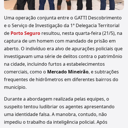
Uma operação conjunta entre o GATTI Descobrimento
e o Serviço de Investigação da 1ª Delegacia Territorial
de
Porto Seguro
resultou, nesta quarta-feira (21/5), na
captura de um homem com mandado de prisão em
aberto. O indivíduo era alvo de apurações policiais que
investigavam uma série de delitos contra o patrimônio
na cidade, incluindo furtos a estabelecimentos
comerciais, como o
Mercado Mineirão
, e subtrações
frequentes de hidrômetros em diferentes bairros do
município.
Durante a abordagem realizada pelas equipes, o
suspeito tentou ludibriar os agentes apresentando
uma identidade falsa. A manobra, contudo, não
impediu o trabalho da inteligência policial. Após