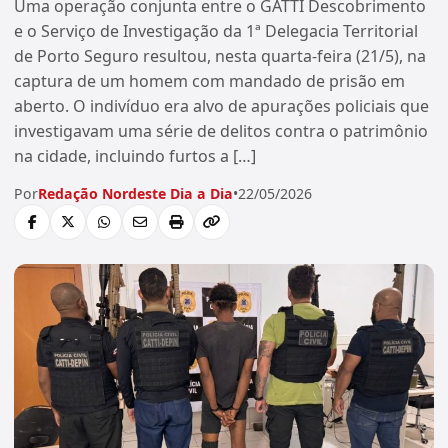
Uma operação conjunta entre o GATTI Descobrimento
e o Serviço de Investigação da 1ª Delegacia Territorial
de Porto Seguro resultou, nesta quarta-feira (21/5), na
captura de um homem com mandado de prisão em
aberto. O indivíduo era alvo de apurações policiais que
investigavam uma série de delitos contra o patrimônio
na cidade, incluindo furtos a […]
Por
Redação Nordeste Dia a Dia
•
22/05/2026