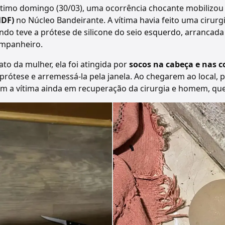
timo domingo (30/03), uma ocorrência chocante mobilizou
DF)
no Núcleo Bandeirante.
A vítima havia feito uma cirurgi
do teve a prótese de silicone do seio esquerdo, arrancad
ompanheiro.
to da mulher, ela foi atingida por
socos na cabeça e nas c
prótese e arremessá-la pela janela. Ao chegarem ao local, po
m a vítima ainda em recuperação da cirurgia e homem, que