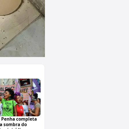
a Penha completa
 a sombra do