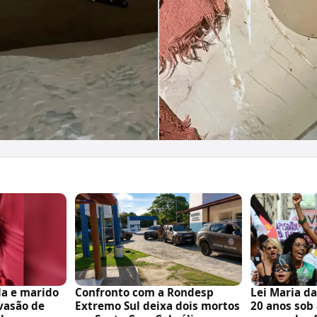
da e marido
Confronto com a Rondesp
Lei Maria d
nvasão de
Extremo Sul deixa dois mortos
20 anos sob