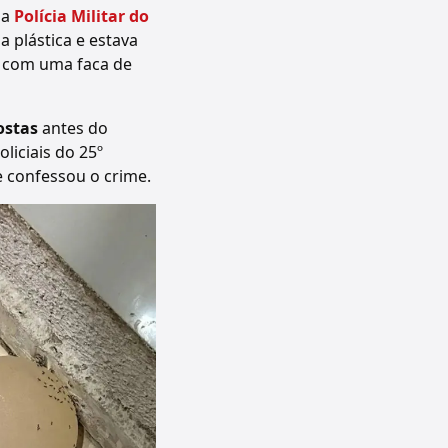
 a
Polícia Militar do
a plástica e estava
a com uma faca de
ostas
antes do
liciais do 25º
 confessou o crime.