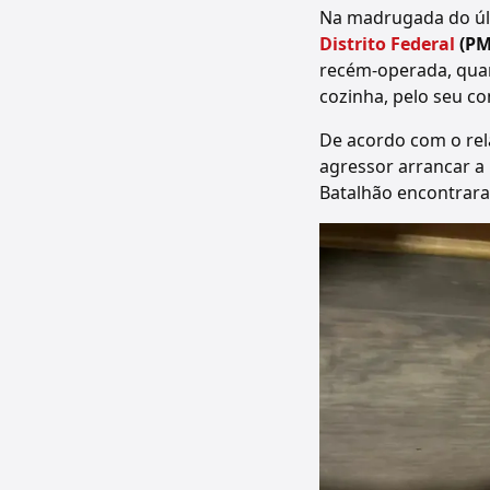
Na madrugada do úl
Distrito Federal
(PM
recém-operada, quan
cozinha, pelo seu c
De acordo com o rela
agressor arrancar a 
Batalhão encontrara