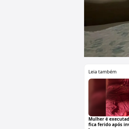
Leia também
Mulher é executa
fica ferido após i