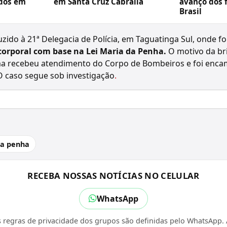
dos em
em Santa Cruz Cabrália
avanço dos 
Brasil
zido à 21ª Delegacia de Polícia, em Taguatinga Sul, onde f
corporal com base na Lei Maria da Penha.
O motivo da bri
tima recebeu atendimento do Corpo de Bombeiros e foi enca
 O caso segue sob investigação
.
da penha
RECEBA NOSSAS NOTÍCIAS NO CELULAR
WhatsApp
 regras de privacidade dos grupos são definidas pelo WhatsApp. A