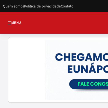
Quem somos
Política de privacidade
Contato
MENU