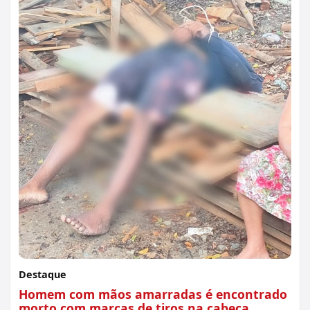
Destaque
Homem com mãos amarradas é encontrado
morto com marcas de tiros na cabeça