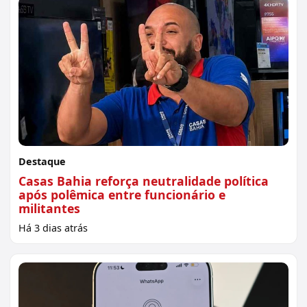
Destaque
Casas Bahia reforça neutralidade política
após polêmica entre funcionário e
militantes
Há 3 dias atrás