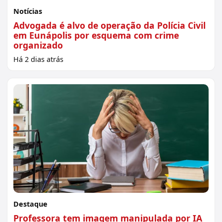
Notícias
Advogada é alvo de operação da Polícia Civil
em Eunápolis por esquema com crime
organizado
Há 2 dias atrás
Destaque
Professora tem imagem manipulada por IA