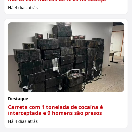
Há 4 dias atrás
Destaque
Carreta com 1 tonelada de cocaína é
interceptada e 9 homens são presos
Há 4 dias atrás