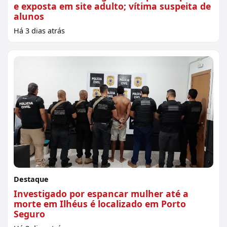
e exposta em site adulto; vítima suspeita de
alunos
Há 3 dias atrás
Destaque
Investigado por espancar mulher até a
morte em Ilhéus é localizado em Porto
Seguro