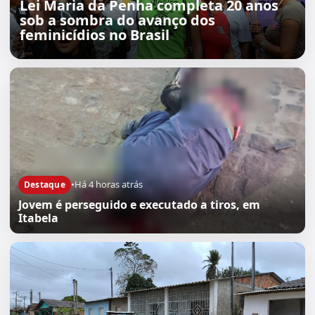
Lei Maria da Penha completa 20 anos
sob a sombra do avanço dos
feminicídios no Brasil
•
Há 4 horas atrás
Destaque
Jovem é perseguido e executado a tiros, em
Itabela