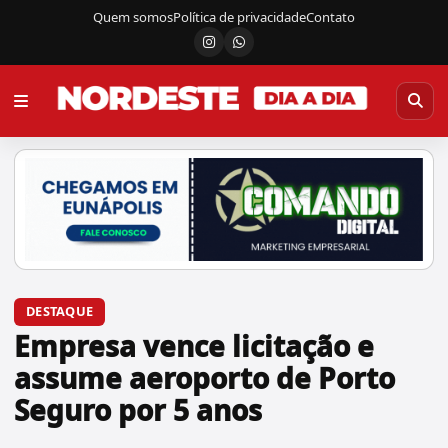
Quem somos
Política de privacidade
Contato
Instagram
Canal do WhatsApp
DESTAQUE
Empresa vence licitação e
assume aeroporto de Porto
Seguro por 5 anos