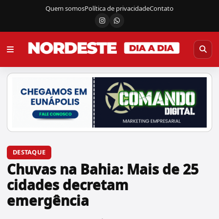
Quem somos
Política de privacidade
Contato
Instagram
Canal do WhatsApp
DESTAQUE
Chuvas na Bahia: Mais de 25
cidades decretam
emergência