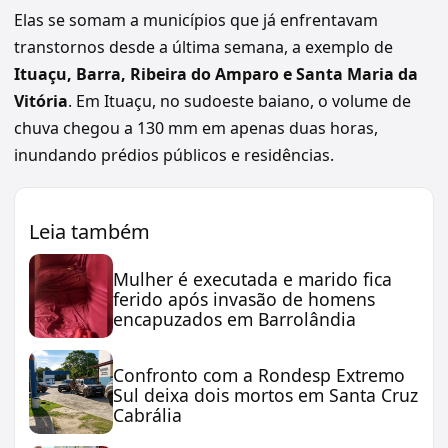
Elas se somam a municípios que já enfrentavam
transtornos desde a última semana, a exemplo de
Ituaçu, Barra, Ribeira do Amparo e Santa Maria da
Vitória
. Em Ituaçu, no sudoeste baiano, o volume de
chuva chegou a 130 mm em apenas duas horas,
inundando prédios públicos e residências.
Leia também
Mulher é executada e marido fica
ferido após invasão de homens
encapuzados em Barrolândia
Confronto com a Rondesp Extremo
Sul deixa dois mortos em Santa Cruz
Cabrália