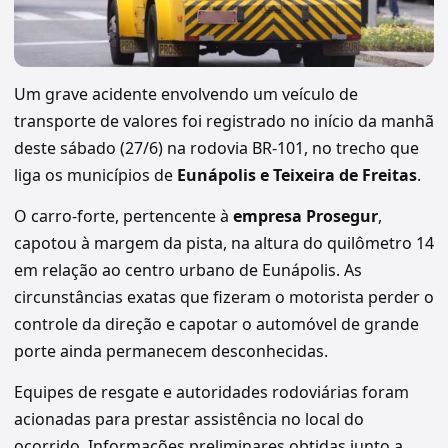
Um grave acidente envolvendo um veículo de
transporte de valores foi registrado no início da manhã
deste sábado (27/6) na rodovia BR-101, no trecho que
liga os municípios de
Eunápolis e Teixeira de Freitas
.
O carro-forte, pertencente à
empresa Prosegur
,
capotou à margem da pista, na altura do quilômetro 14
em relação ao centro urbano de Eunápolis. As
circunstâncias exatas que fizeram o motorista perder o
controle da direção e capotar o automóvel de grande
porte ainda permanecem desconhecidas.
Equipes de resgate e autoridades rodoviárias foram
acionadas para prestar assistência no local do
ocorrido. Informações preliminares obtidas junto a