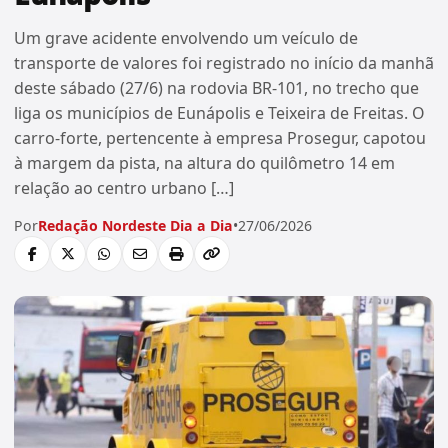
Um grave acidente envolvendo um veículo de
transporte de valores foi registrado no início da manhã
deste sábado (27/6) na rodovia BR-101, no trecho que
liga os municípios de Eunápolis e Teixeira de Freitas. O
carro-forte, pertencente à empresa Prosegur, capotou
à margem da pista, na altura do quilômetro 14 em
relação ao centro urbano […]
Por
Redação Nordeste Dia a Dia
•
27/06/2026