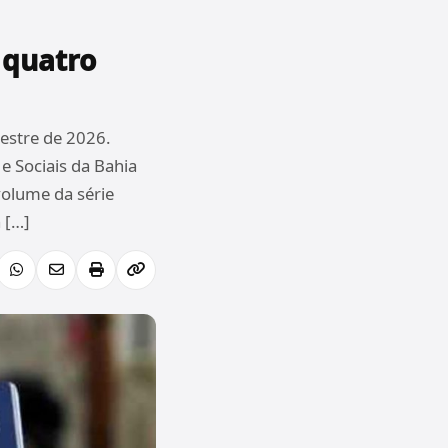
 quatro
estre de 2026.
e Sociais da Bahia
volume da série
 […]