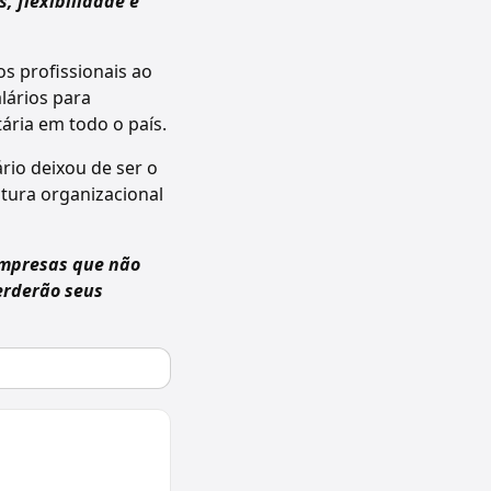
, flexibilidade e
s profissionais ao
lários para
ária em todo o país.
rio deixou de ser o
ltura organizacional
mpresas que não
erderão seus