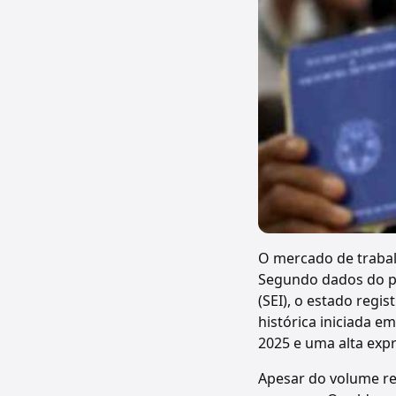
O mercado de trabal
Segundo dados do pa
(SEI), o estado regi
histórica iniciada 
2025 e uma alta exp
Apesar do volume re