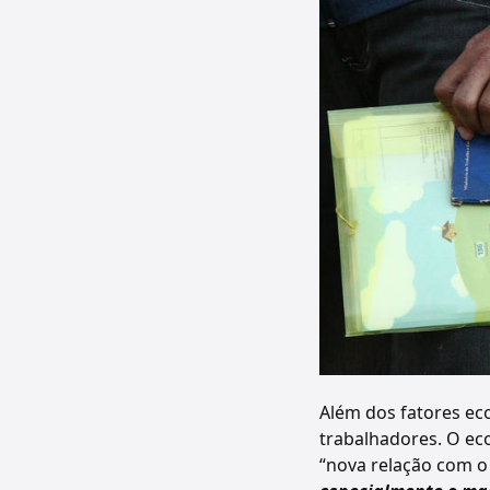
Além dos fatores ec
trabalhadores. O ec
“nova relação com o 