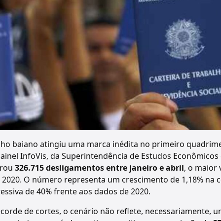
ho baiano atingiu uma marca inédita no primeiro quadrime
inel InfoVis, da Superintendência de Estudos Econômicos e
strou
326.715 desligamentos entre janeiro e abril
, o maior
em 2020. O número representa um crescimento de 1,18% n
ressiva de 40% frente aos dados de 2020.
corde de cortes, o cenário não reflete, necessariamente, 