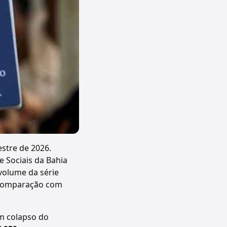
stre de 2026.
 Sociais da Bahia
 volume da série
a comparação com
um colapso do