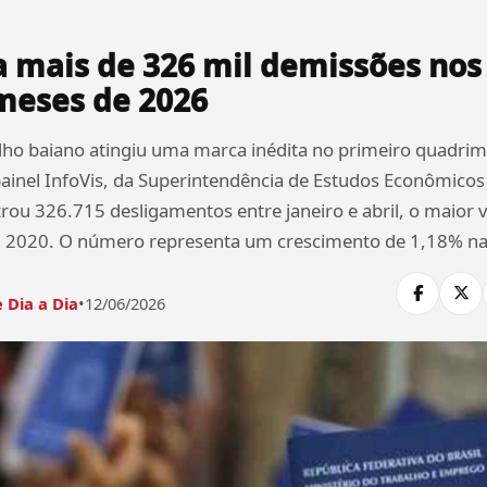
 mais de 326 mil demissões nos
meses de 2026
ho baiano atingiu uma marca inédita no primeiro quadrim
inel InfoVis, da Superintendência de Estudos Econômicos 
strou 326.715 desligamentos entre janeiro e abril, o maior 
em 2020. O número representa um crescimento de 1,18% na
 Dia a Dia
•
12/06/2026