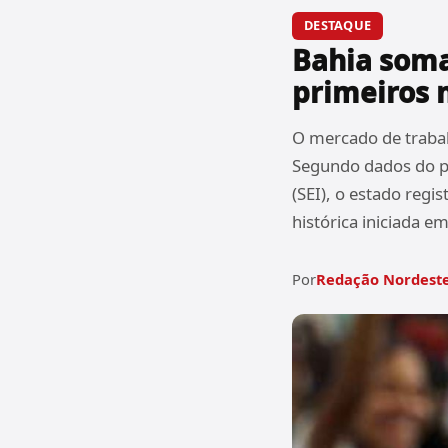
DESTAQUE
Bahia soma
primeiros 
O mercado de trabal
Segundo dados do pa
(SEI), o estado regi
histórica iniciada 
Por
Redação Nordeste