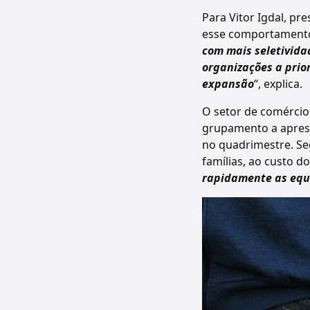
Para Vitor Igdal, pr
esse comportamento 
com mais seletivida
organizações a prio
expansão
“, explica.
O setor de comércio
grupamento a aprese
no quadrimestre. Se
famílias, ao custo do 
rapidamente as equ