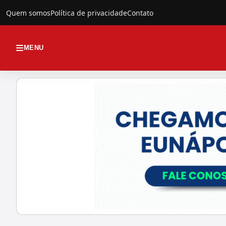
Quem somos
Política de privacidade
Contato
MENU