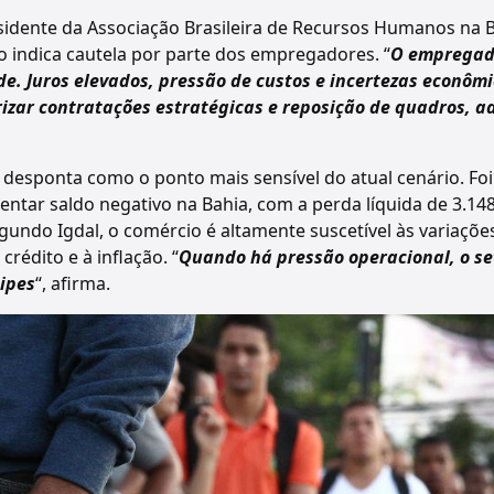
esidente da Associação Brasileira de Recursos Humanos na 
indica cautela por parte dos empregadores. “
O empregad
de. Juros elevados, pressão de custos e incertezas econôm
rizar contratações estratégicas e reposição de quadros, a
 desponta como o ponto mais sensível do atual cenário. Fo
ntar saldo negativo na Bahia, com a perda líquida de 3.14
gundo Igdal, o comércio é altamente suscetível às variaçõe
crédito e à inflação. “
Quando há pressão operacional, o se
ipes
“, afirma.