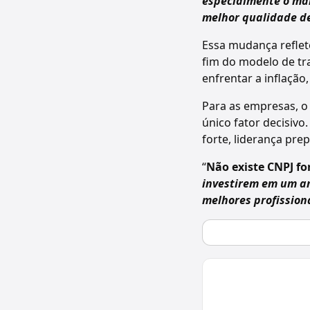
especialmente o mai
melhor qualidade de
Essa mudança reflet
fim do modelo de tr
enfrentar a inflaçã
Para as empresas, o 
único fator decisivo
forte, liderança pre
“
Não existe CNPJ fo
investirem em um a
melhores profission