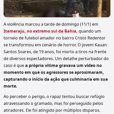
A violência marcou a tarde de domingo (11/1) em
Itamaraju, no extremo sul da Bahia,
quando um
torneio de futebol amador no bairro Cristo Redentor
se transformou em cenário de horror. O jovem Kauan
Santos Soares, de 19 anos, foi morto a tiros na frente
de diversos espectadores. Um detalhe perturbador do
caso é que
a própria vítima gravava um vídeo no
momento em que os agressores se aproximaram,
capturando o início da ação que culminaria em sua
morte.
Ao perceber o perigo, o rapaz tentou buscar refúgio
atravessando o gramado, mas foi perseguido pelos
atiradores. Ele foi atingido por múltiplos disparos,