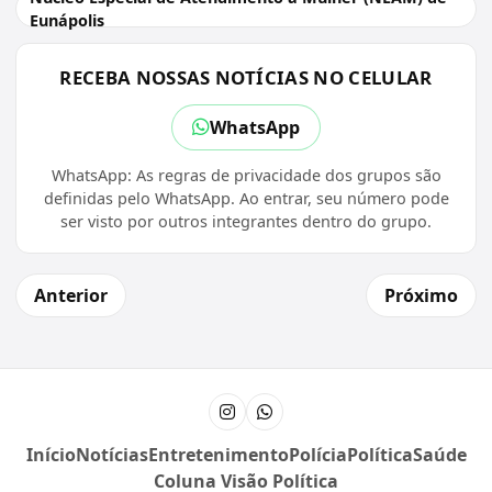
Eunápolis
RECEBA NOSSAS NOTÍCIAS NO CELULAR
WhatsApp
WhatsApp: As regras de privacidade dos grupos são
definidas pelo WhatsApp. Ao entrar, seu número pode
ser visto por outros integrantes dentro do grupo.
Anterior
Próximo
Instagram
Canal do WhatsApp
Início
Notícias
Entretenimento
Polícia
Política
Saúde
Coluna Visão Política