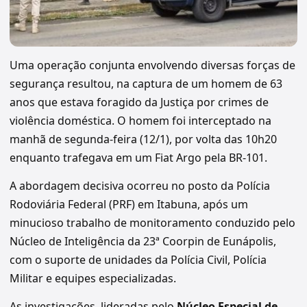
Uma operação conjunta envolvendo diversas forças de
segurança resultou, na captura de um homem de 63
anos que estava foragido da Justiça por crimes de
violência doméstica. O homem foi interceptado na
manhã de segunda-feira (12/1), por volta das 10h20
enquanto trafegava em um Fiat Argo pela BR-101.
A abordagem decisiva ocorreu no posto da Polícia
Rodoviária Federal (PRF) em Itabuna, após um
minucioso trabalho de monitoramento conduzido pelo
Núcleo de Inteligência da 23ª Coorpin de Eunápolis,
com o suporte de unidades da Polícia Civil, Polícia
Militar e equipes especializadas.
As investigações, lideradas pelo
Núcleo Especial de