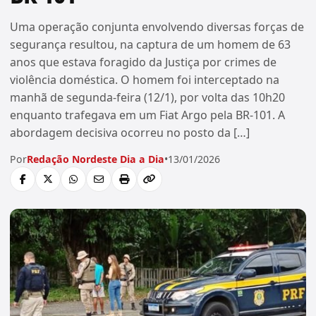
Uma operação conjunta envolvendo diversas forças de
segurança resultou, na captura de um homem de 63
anos que estava foragido da Justiça por crimes de
violência doméstica. O homem foi interceptado na
manhã de segunda-feira (12/1), por volta das 10h20
enquanto trafegava em um Fiat Argo pela BR-101. A
abordagem decisiva ocorreu no posto da […]
Por
Redação Nordeste Dia a Dia
•
13/01/2026