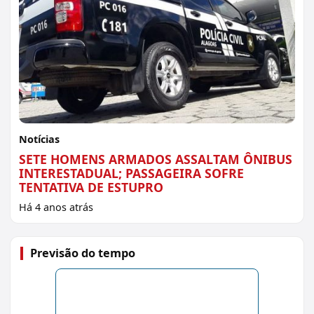
Notícias
SETE HOMENS ARMADOS ASSALTAM ÔNIBUS
INTERESTADUAL; PASSAGEIRA SOFRE
TENTATIVA DE ESTUPRO
Há 4 anos atrás
Previsão do tempo