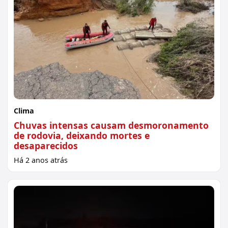
Clima
Chuvas intensas causam desmoronamento
de rodovia, deixando mortes e
desaparecidos
Há 2 anos atrás