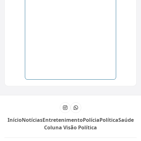
Instagram
Canal do WhatsApp
Início
Notícias
Entretenimento
Polícia
Política
Saúde
Coluna Visão Política