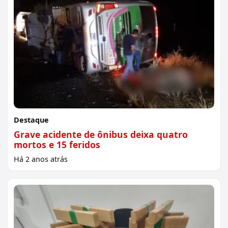
Destaque
Grave acidente de ônibus deixa quatro
mortos e 15 feridos
Há 2 anos atrás