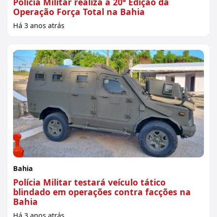
Polícia Militar realiza a 20ª Edição da
Operação Força Total na Bahia
Há 3 anos atrás
Bahia
Polícia Militar testará veículo tático
blindado em operações contra facções na
Bahia
Há 3 anos atrás