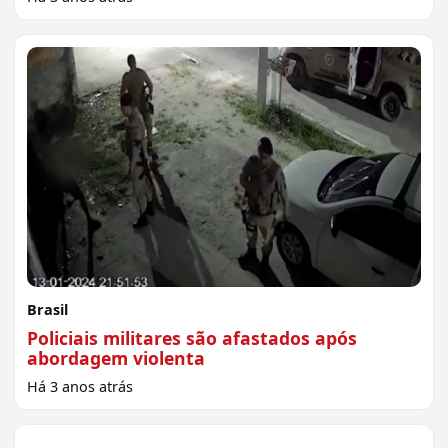
Brasil
Policiais militares são afastados após
abordagem violenta
Há 3 anos atrás