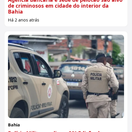
de criminosos em cidade do interior da
Bahia
Há 2 anos atrás
Bahia