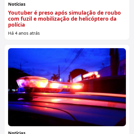
Notícias
Youtuber é preso após simulação de roubo
com fuzil e mobilização de helicóptero da
polícia
Há 4 anos atrás
Notícias