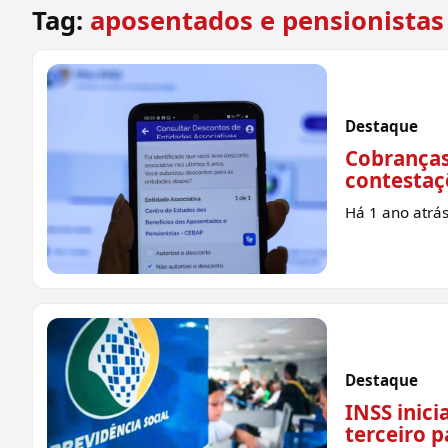
Tag:
aposentados e pensionistas
Destaque
Cobranças
contestaçõ
Há 1 ano atrá
Destaque
INSS inic
terceiro 