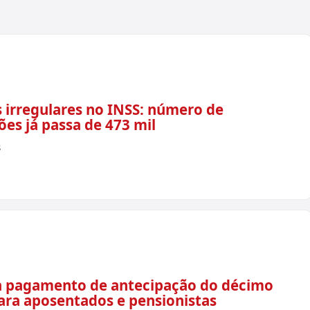
 irregulares no INSS: número de
es já passa de 473 mil
s
ia pagamento de antecipação do décimo
para aposentados e pensionistas