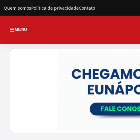
Quem somos
Política de privacidade
Contato
MENU