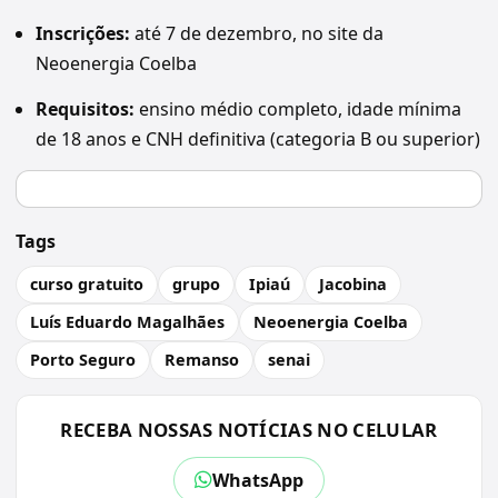
Inscrições:
até 7 de dezembro, no site da
Neoenergia Coelba
Requisitos:
ensino médio completo, idade mínima
de 18 anos e CNH definitiva (categoria B ou superior)
Tags
curso gratuito
grupo
Ipiaú
Jacobina
Luís Eduardo Magalhães
Neoenergia Coelba
Porto Seguro
Remanso
senai
RECEBA NOSSAS NOTÍCIAS NO CELULAR
WhatsApp