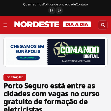
Quem somos
Política de privacidade
Contato
Instagram
Canal do WhatsApp
DESTAQUE
Porto Seguro está entre as
cidades com vagas no curso
gratuito de formação de
eletricistas