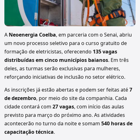
A
Neoenergia Coelba
, em parceria com o Senai, abriu
um novo processo seletivo para o curso gratuito de
formação de eletricistas, oferecendo
135 vagas
distribuídas em cinco municípios baianos
. Em três
deles, as turmas serão exclusivas para mulheres,
reforçando iniciativas de inclusão no setor elétrico.
As inscrições já estão abertas e podem ser feitas até
7
de dezembro
, por meio do site da companhia. Cada
cidade contará com
27 vagas
, com início das aulas
previsto para março do próximo ano. As atividades
acontecerão no turno da noite e somam
540 horas de
capacitação técnica
.