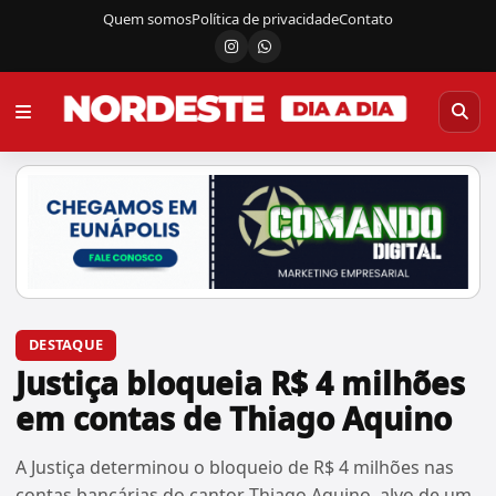
Quem somos
Política de privacidade
Contato
Instagram
Canal do WhatsApp
DESTAQUE
Justiça bloqueia R$ 4 milhões
em contas de Thiago Aquino
A Justiça determinou o bloqueio de R$ 4 milhões nas
contas bancárias do cantor Thiago Aquino, alvo de um