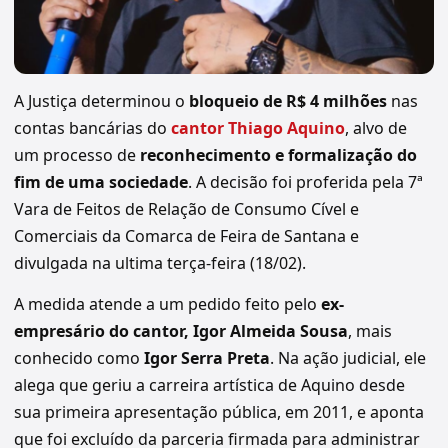
A Justiça determinou o
bloqueio de R$ 4 milhões
nas
contas bancárias do
cantor Thiago Aquino
, alvo de
um processo de
reconhecimento e formalização do
fim de uma sociedade
. A decisão foi proferida pela 7ª
Vara de Feitos de Relação de Consumo Cível e
Comerciais da Comarca de Feira de Santana e
divulgada na ultima terça-feira (18/02).
A medida atende a um pedido feito pelo
ex-
empresário do cantor, Igor Almeida Sousa
, mais
conhecido como
Igor Serra Preta
. Na ação judicial, ele
alega que geriu a carreira artística de Aquino desde
sua primeira apresentação pública, em 2011, e aponta
que foi excluído da parceria firmada para administrar