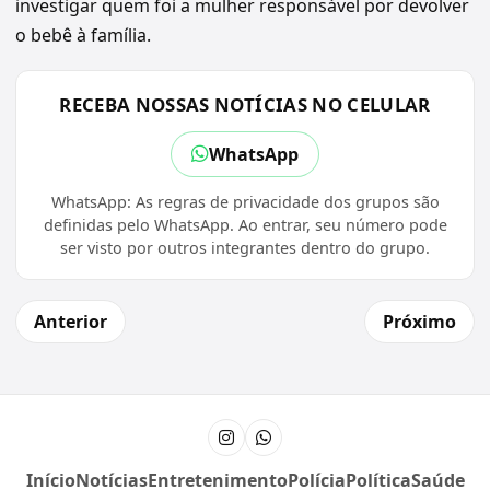
investigar quem foi a mulher responsável por devolver
o bebê à família.
RECEBA NOSSAS NOTÍCIAS NO CELULAR
WhatsApp
WhatsApp: As regras de privacidade dos grupos são
definidas pelo WhatsApp. Ao entrar, seu número pode
ser visto por outros integrantes dentro do grupo.
Anterior
Próximo
Instagram
Canal do WhatsApp
Início
Notícias
Entretenimento
Polícia
Política
Saúde