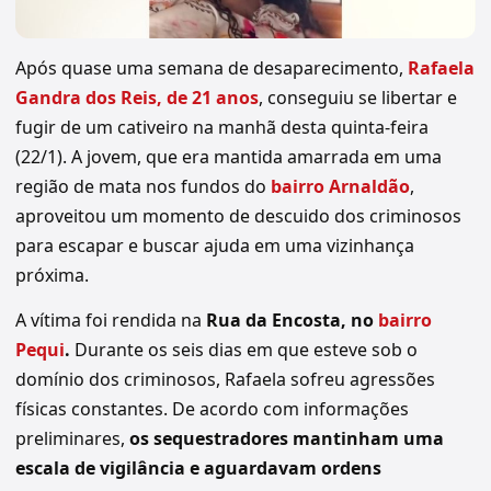
Após quase uma semana de desaparecimento,
Rafaela
Gandra dos Reis, de 21 anos
, conseguiu se libertar e
fugir de um cativeiro na manhã desta quinta-feira
(22/1). A jovem, que era mantida amarrada em uma
região de mata nos fundos do
bairro Arnaldão
,
aproveitou um momento de descuido dos criminosos
para escapar e buscar ajuda em uma vizinhança
próxima.
A vítima foi rendida na
Rua da Encosta, no
bairro
Pequi
.
Durante os seis dias em que esteve sob o
domínio dos criminosos, Rafaela sofreu agressões
físicas constantes. De acordo com informações
preliminares,
os sequestradores mantinham uma
escala de vigilância e aguardavam ordens