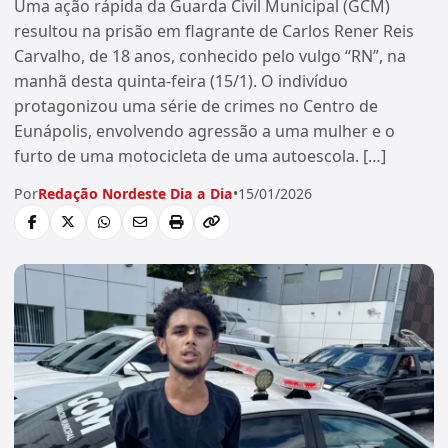
Uma ação rápida da Guarda Civil Municipal (GCM)
resultou na prisão em flagrante de Carlos Rener Reis
Carvalho, de 18 anos, conhecido pelo vulgo “RN”, na
manhã desta quinta-feira (15/1). O indivíduo
protagonizou uma série de crimes no Centro de
Eunápolis, envolvendo agressão a uma mulher e o
furto de uma motocicleta de uma autoescola. […]
Por
Redação Nordeste Dia a Dia
•
15/01/2026