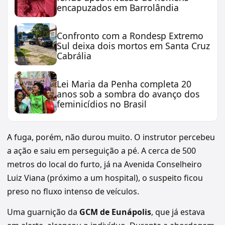
encapuzados em Barrolândia
Confronto com a Rondesp Extremo
Sul deixa dois mortos em Santa Cruz
Cabrália
Lei Maria da Penha completa 20
anos sob a sombra do avanço dos
feminicídios no Brasil
A fuga, porém, não durou muito. O instrutor percebeu
a ação e saiu em perseguição a pé. A cerca de 500
metros do local do furto, já na Avenida Conselheiro
Luiz Viana (próximo a um hospital), o suspeito ficou
preso no fluxo intenso de veículos.
Uma guarnição da
GCM de Eunápolis
, que já estava