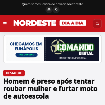
Quem somos
Política de privacidade
Contato
Instagram
Canal do WhatsApp
DESTAQUE
Homem é preso após tentar
roubar mulher e furtar moto
de autoescola