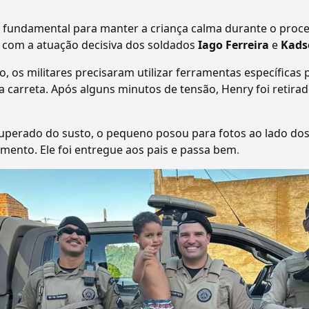
oi fundamental para manter a criança calma durante o proc
com a atuação decisiva dos soldados
Iago Ferreira
e
Kads
o, os militares precisaram utilizar ferramentas específicas 
da carreta. Após alguns minutos de tensão, Henry foi reti
uperado do susto, o pequeno posou para fotos ao lado dos 
mento. Ele foi entregue aos pais e passa bem
.