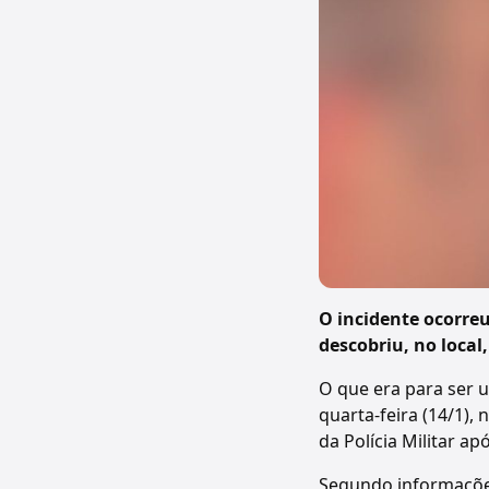
O incidente ocorre
descobriu, no local
O que era para ser 
quarta-feira (14/1)
da Polícia Militar a
Segundo informações