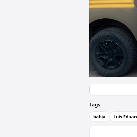
Tags
bahia
Luís Edua