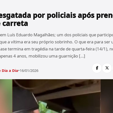
resgatada por policiais após pre
 carreta
 em Luís Eduardo Magalhães; um dos policiais que particip
 que a vítima era seu próprio sobrinho. O que era para ser
se termina em tragédia na tarde de quarta-feira (14/1), n
apenas 4 anos, mobilizou uma guarnição […]
 Dia a Dia
•
16/01/2026