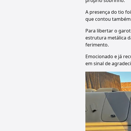
próprio sobrinho.
A presença do tio f
que contou também 
Para libertar o garot
estrutura metálica 
ferimento.
Emocionado e já rec
em sinal de agradeci