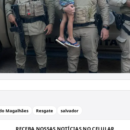
rdo Magalhães
Resgate
salvador
RECEBA NOSSAS NOTÍCIAS NO CELULAR