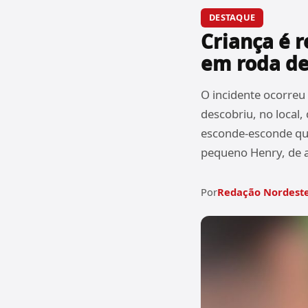
DESTAQUE
Criança é 
em roda de
O incidente ocorreu
descobriu, no local,
esconde-esconde qua
pequeno Henry, de 
Por
Redação Nordeste