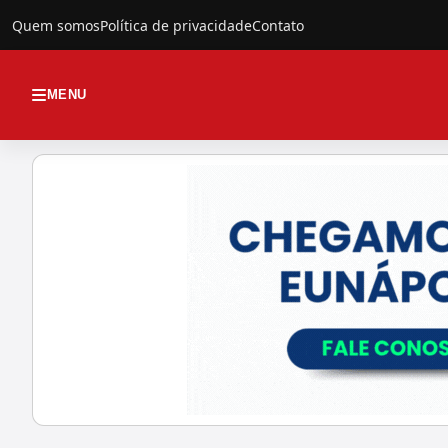
Quem somos
Política de privacidade
Contato
MENU