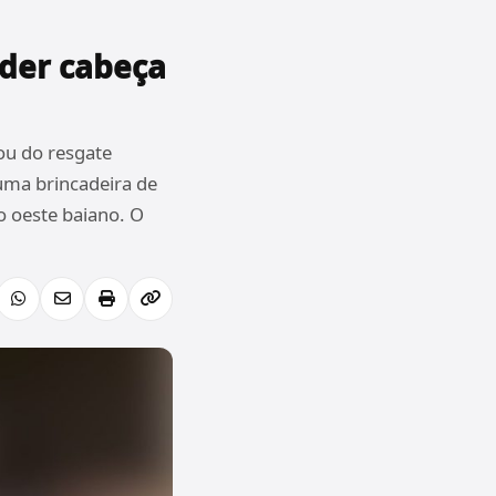
nder cabeça
ou do resgate
 uma brincadeira de
o oeste baiano. O