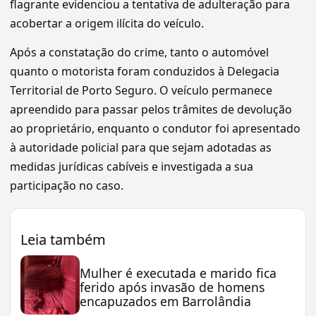
flagrante evidenciou a tentativa de adulteração para
acobertar a origem ilícita do veículo.
Após a constatação do crime, tanto o automóvel
quanto o motorista foram conduzidos à Delegacia
Territorial de Porto Seguro. O veículo permanece
apreendido para passar pelos trâmites de devolução
ao proprietário, enquanto o condutor foi apresentado
à autoridade policial para que sejam adotadas as
medidas jurídicas cabíveis e investigada a sua
participação no caso.
Leia também
Mulher é executada e marido fica
ferido após invasão de homens
encapuzados em Barrolândia