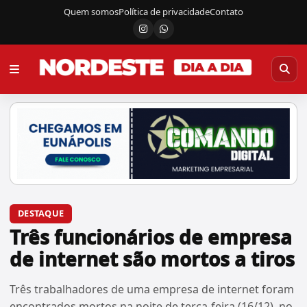
Quem somos
Política de privacidade
Contato
Instagram
Canal do WhatsApp
DESTAQUE
Três funcionários de empresa
de internet são mortos a tiros
Três trabalhadores de uma empresa de internet foram
encontrados mortos na noite de terça-feira (16/12), no