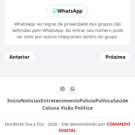
WhatsApp
WhatsApp: As regras de privacidade dos grupos são
definidas pelo WhatsApp. Ao entrar, seu número pode
ser visto por outros integrantes dentro do grupo.
Anterior
Próximo
Instagram
Canal do WhatsApp
Início
Notícias
Entretenimento
Polícia
Política
Saúde
Coluna Visão Política
Nordeste Dia a Dia - 2026 - Site desenvolvido por
COMANDO
DIGITAL