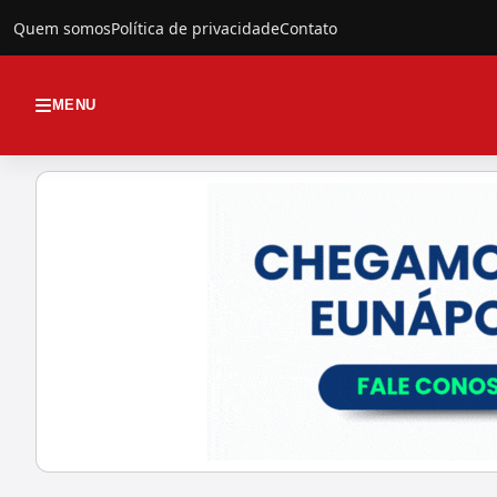
Quem somos
Política de privacidade
Contato
MENU