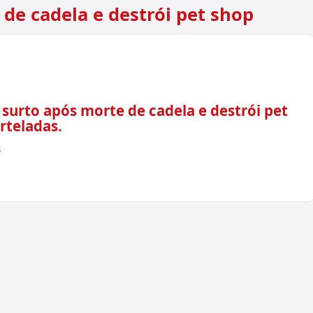
de cadela e destrói pet shop
surto após morte de cadela e destrói pet
rteladas.
s