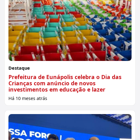
Destaque
Prefeitura de Eunápolis celebra o Dia das
Crianças com anúncio de novos
investimentos em educação e lazer
Há 10 meses atrás