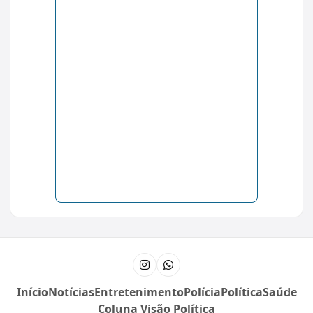
Instagram
Canal do WhatsApp
Início
Notícias
Entretenimento
Polícia
Política
Saúde
Coluna Visão Política