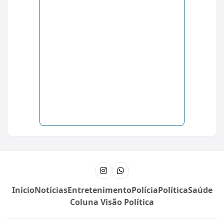
Instagram
Canal do WhatsApp
Início
Notícias
Entretenimento
Polícia
Política
Saúde
Coluna Visão Política