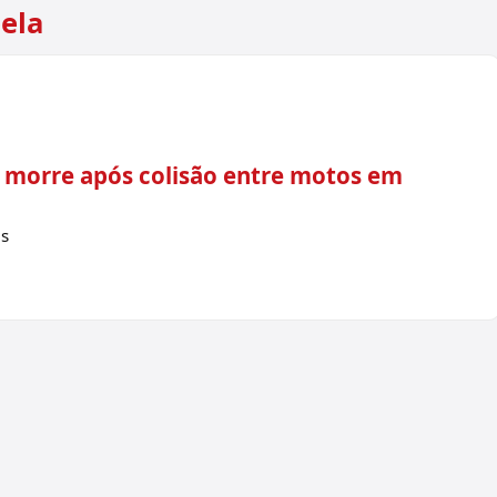
ela
 morre após colisão entre motos em
ás