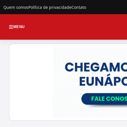
Quem somos
Política de privacidade
Contato
MENU