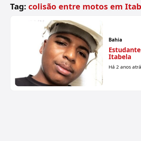
Tag:
colisão entre motos em Itab
Bahia
Estudante
Itabela
Há 2 anos atr