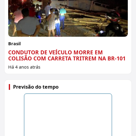
Brasil
CONDUTOR DE VEÍCULO MORRE EM
COLISÃO COM CARRETA TRITREM NA BR-101
Há 4 anos atrás
Previsão do tempo