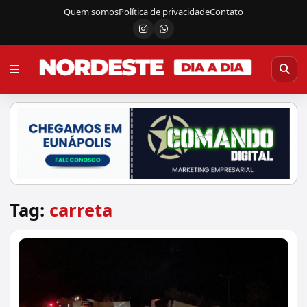
Quem somos
Política de privacidade
Contato
Instagram
Canal do WhatsApp
Tag:
carreta