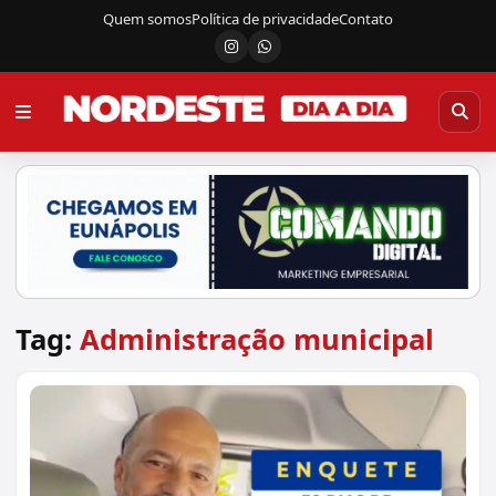
Quem somos
Política de privacidade
Contato
Instagram
Canal do WhatsApp
Tag:
Administração municipal