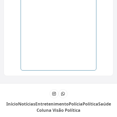
Instagram
Canal do WhatsApp
Início
Notícias
Entretenimento
Polícia
Política
Saúde
Coluna Visão Política