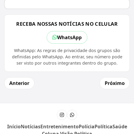
RECEBA NOSSAS NOTÍCIAS NO CELULAR
WhatsApp
WhatsApp: As regras de privacidade dos grupos são
definidas pelo WhatsApp. Ao entrar, seu número pode
ser visto por outros integrantes dentro do grupo.
Anterior
Próximo
Instagram
Canal do WhatsApp
Início
Notícias
Entretenimento
Polícia
Política
Saúde
Coluna Visão Política