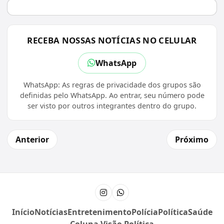
RECEBA NOSSAS NOTÍCIAS NO CELULAR
WhatsApp
WhatsApp: As regras de privacidade dos grupos são
definidas pelo WhatsApp. Ao entrar, seu número pode
ser visto por outros integrantes dentro do grupo.
Anterior
Próximo
Instagram
Canal do WhatsApp
Início
Notícias
Entretenimento
Polícia
Política
Saúde