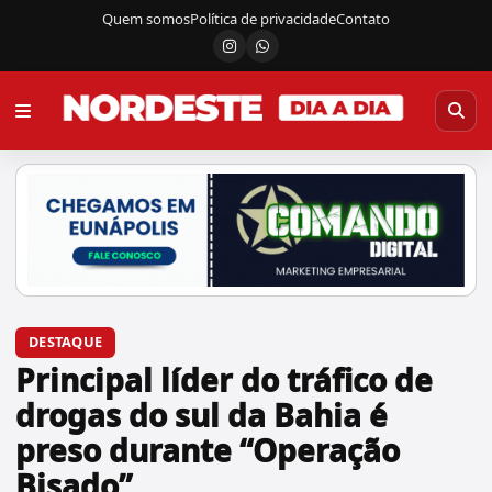
Quem somos
Política de privacidade
Contato
Instagram
Canal do WhatsApp
DESTAQUE
Principal líder do tráfico de
drogas do sul da Bahia é
preso durante “Operação
Bisado”