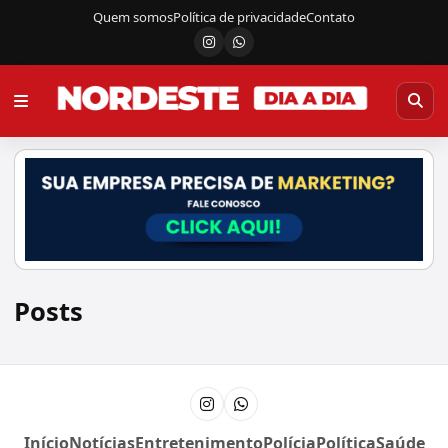
Quem somos
Política de privacidade
Contato
Instagram
Canal do WhatsApp
Posts
Instagram
Canal do WhatsApp
Início
Notícias
Entretenimento
Polícia
Política
Saúde