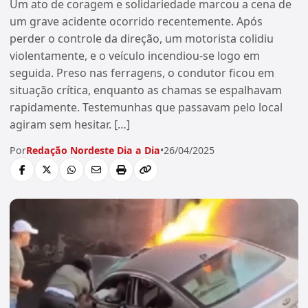
Um ato de coragem e solidariedade marcou a cena de
um grave acidente ocorrido recentemente. Após
perder o controle da direção, um motorista colidiu
violentamente, e o veículo incendiou-se logo em
seguida. Preso nas ferragens, o condutor ficou em
situação crítica, enquanto as chamas se espalhavam
rapidamente. Testemunhas que passavam pelo local
agiram sem hesitar. […]
Por
Redação Nordeste Dia a Dia
•
26/04/2025