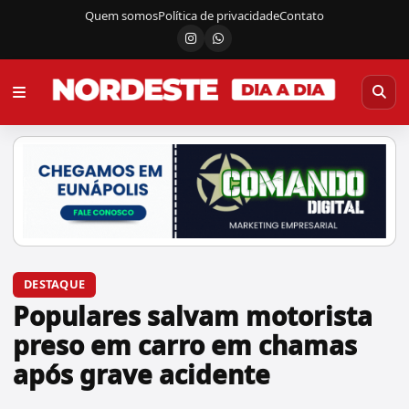
Quem somos
Política de privacidade
Contato
Instagram
Canal do WhatsApp
DESTAQUE
Populares salvam motorista
preso em carro em chamas
após grave acidente