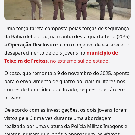
Uma força-tarefa composta pelas forças de segurança
da Bahia deflagrou, na manhã desta quarta-feira (20/5),
a
Operação Disclosure
, com o objetivo de esclarecer o
desaparecimento de dois jovens no
município de
Teixeira de Freitas
, no extremo sul do estado
.
O caso, que remonta a 9 de novembro de 2025, aponta
para o envolvimento de quatro policiais militares nos
crimes de homicídio qualificado, sequestro e cárcere
privado.
De acordo com as investigações, os dois jovens foram
vistos pela última vez durante uma abordagem
realizada por uma viatura da Polícia Militar. Imagens e
relatos indicam que, após a abordagem, as vítimas