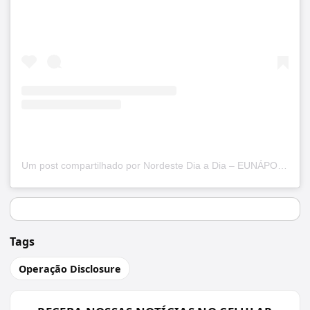
Um post compartilhado por Nordeste Dia a Dia – EUNÁPOLIS (@nordestediaadia)
Tags
Operação Disclosure