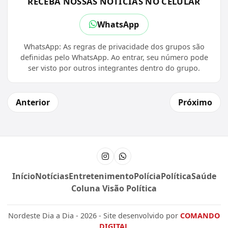
RECEBA NOSSAS NOTÍCIAS NO CELULAR
WhatsApp
WhatsApp: As regras de privacidade dos grupos são
definidas pelo WhatsApp. Ao entrar, seu número pode
ser visto por outros integrantes dentro do grupo.
Anterior
Próximo
Instagram
Canal do WhatsApp
Início
Notícias
Entretenimento
Polícia
Política
Saúde
Coluna Visão Política
Nordeste Dia a Dia - 2026 - Site desenvolvido por
COMANDO
DIGITAL