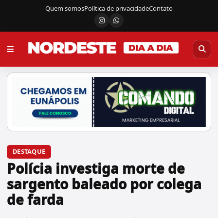
Quem somos
Política de privacidade
Contato
Instagram
Canal do WhatsApp
DESTAQUE
Polícia investiga morte de
sargento baleado por colega
de farda