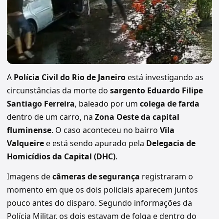
A
Polícia Civil do Rio de Janeiro
está investigando as
circunstâncias da morte do
sargento Eduardo Filipe
Santiago Ferreira
, baleado por um
colega de farda
dentro de um carro, na
Zona Oeste da capital
fluminense
. O caso aconteceu no bairro
Vila
Valqueire
e está sendo apurado pela
Delegacia de
Homicídios da Capital (DHC)
.
Imagens de
câmeras de segurança
registraram o
momento em que os dois policiais aparecem juntos
pouco antes do disparo. Segundo informações da
Polícia Militar, os dois estavam de folga e dentro do