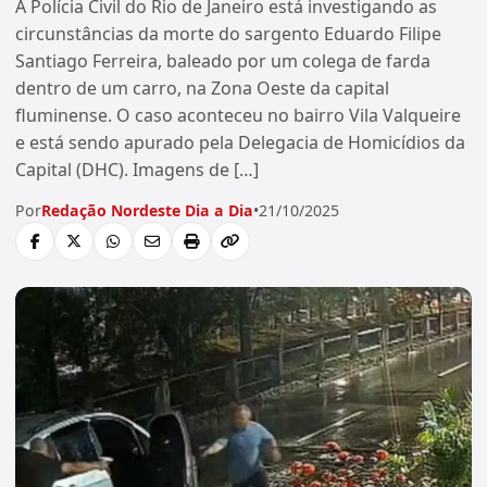
A Polícia Civil do Rio de Janeiro está investigando as
circunstâncias da morte do sargento Eduardo Filipe
Santiago Ferreira, baleado por um colega de farda
dentro de um carro, na Zona Oeste da capital
fluminense. O caso aconteceu no bairro Vila Valqueire
e está sendo apurado pela Delegacia de Homicídios da
Capital (DHC). Imagens de […]
Por
Redação Nordeste Dia a Dia
•
21/10/2025