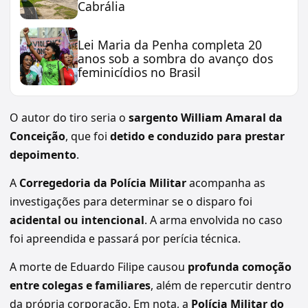
Cabrália
Lei Maria da Penha completa 20
anos sob a sombra do avanço dos
feminicídios no Brasil
O autor do tiro seria o
sargento William Amaral da
Conceição
, que foi
detido e conduzido para prestar
depoimento
.
A
Corregedoria da Polícia Militar
acompanha as
investigações para determinar se o disparo foi
acidental ou intencional
. A arma envolvida no caso
foi apreendida e passará por perícia técnica.
A morte de Eduardo Filipe causou
profunda comoção
entre colegas e familiares
, além de repercutir dentro
da própria corporação. Em nota, a
Polícia Militar do