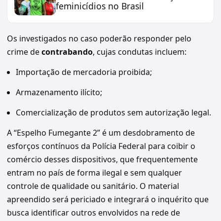
feminicídios no Brasil
Os investigados no caso poderão responder pelo
crime de
contrabando
, cujas condutas incluem:
Importação de mercadoria proibida;
Armazenamento ilícito;
Comercialização de produtos sem autorização legal.
A “Espelho Fumegante 2” é um desdobramento de
esforços contínuos da Polícia Federal para coibir o
comércio desses dispositivos, que frequentemente
entram no país de forma ilegal e sem qualquer
controle de qualidade ou sanitário. O material
apreendido será periciado e integrará o inquérito que
busca identificar outros envolvidos na rede de