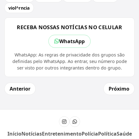
viol^rncia
RECEBA NOSSAS NOTÍCIAS NO CELULAR
WhatsApp
WhatsApp: As regras de privacidade dos grupos são
definidas pelo WhatsApp. Ao entrar, seu número pode
ser visto por outros integrantes dentro do grupo.
Anterior
Próximo
Instagram
Canal do WhatsApp
Início
Notícias
Entretenimento
Polícia
Política
Saúde