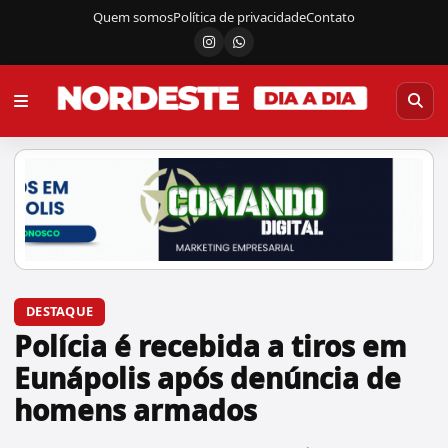
Quem somos
Política de privacidade
Contato
Instagram
Canal do WhatsApp
DESTAQUE
Polícia é recebida a tiros em
Eunápolis após denúncia de
homens armados