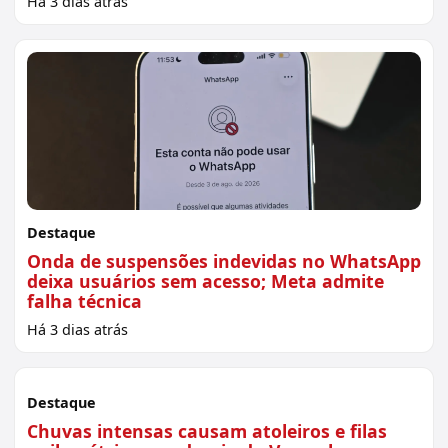
Há 3 dias atrás
Destaque
Onda de suspensões indevidas no WhatsApp
deixa usuários sem acesso; Meta admite
falha técnica
Há 3 dias atrás
Sem imagem
Destaque
Chuvas intensas causam atoleiros e filas