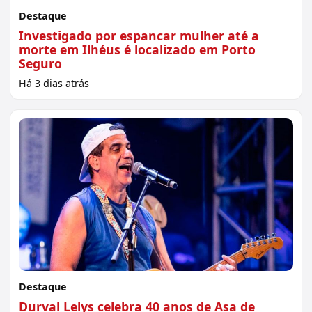
Destaque
Investigado por espancar mulher até a
morte em Ilhéus é localizado em Porto
Seguro
Há 3 dias atrás
Destaque
Durval Lelys celebra 40 anos de Asa de