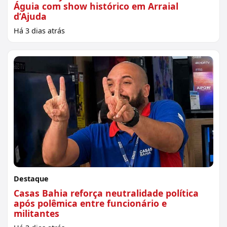
Águia com show histórico em Arraial
d’Ajuda
Há 3 dias atrás
Destaque
Casas Bahia reforça neutralidade política
após polêmica entre funcionário e
militantes