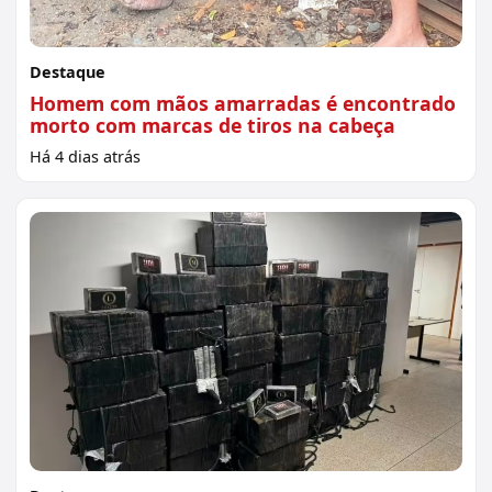
Destaque
Homem com mãos amarradas é encontrado
morto com marcas de tiros na cabeça
Há 4 dias atrás