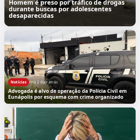
Homem é preso por tráfico de drogas
durante buscas por adolescentes
desaparecidas
•
Há 2 dias atrás
Notícias
Advogada é alvo de operação da Polícia Civil em
Eunápolis por esquema com crime organizado