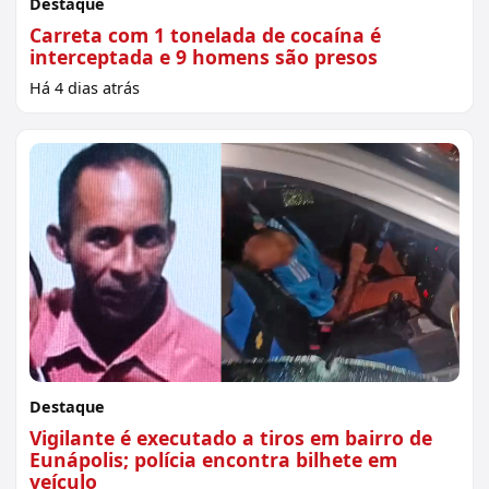
Destaque
Carreta com 1 tonelada de cocaína é
interceptada e 9 homens são presos
Há 4 dias atrás
Destaque
Vigilante é executado a tiros em bairro de
Eunápolis; polícia encontra bilhete em
veículo