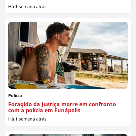
Há 1 semana atrás
Polícia
Foragido da Justiça morre em confronto
com a polícia em Eunápolis
Há 1 semana atrás