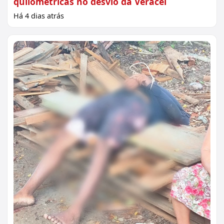
quilométricas no desvio da Veracel
Há 4 dias atrás