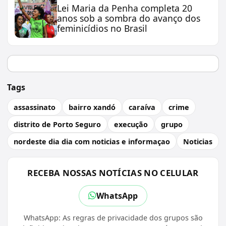
Lei Maria da Penha completa 20
anos sob a sombra do avanço dos
feminicídios no Brasil
Tags
assassinato
bairro xandó
caraíva
crime
distrito de Porto Seguro
execução
grupo
nordeste dia dia com noticias e informaçao
Noticias
RECEBA NOSSAS NOTÍCIAS NO CELULAR
WhatsApp
WhatsApp: As regras de privacidade dos grupos são