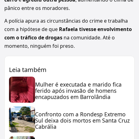
pânico entre os moradores.
A polícia apura as circunstâncias do crime e trabalha
com a hipótese de que
Rafaela tivesse envolvimento
com o
tráfico de drogas
na comunidade. Até o
momento, ninguém foi preso.
Leia também
Mulher é executada e marido fica
ferido após invasão de homens
encapuzados em Barrolândia
Confronto com a Rondesp Extremo
Sul deixa dois mortos em Santa Cruz
Cabrália