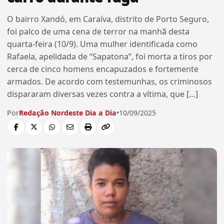
O bairro Xandó, em Caraíva, distrito de Porto Seguro,
foi palco de uma cena de terror na manhã desta
quarta-feira (10/9). Uma mulher identificada como
Rafaela, apelidada de “Sapatona”, foi morta a tiros por
cerca de cinco homens encapuzados e fortemente
armados. De acordo com testemunhas, os criminosos
dispararam diversas vezes contra a vítima, que […]
Por
Redação Nordeste Dia a Dia
•
10/09/2025