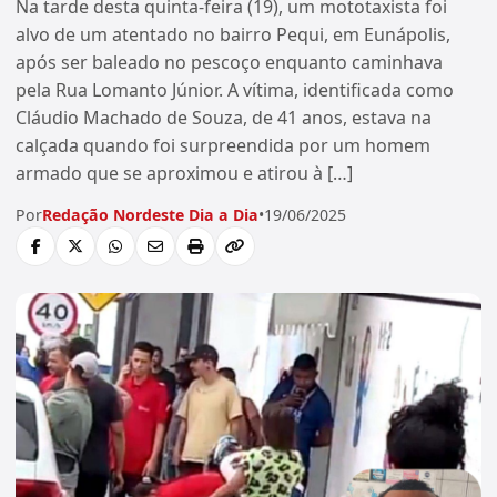
Na tarde desta quinta-feira (19), um mototaxista foi
alvo de um atentado no bairro Pequi, em Eunápolis,
após ser baleado no pescoço enquanto caminhava
pela Rua Lomanto Júnior. A vítima, identificada como
Cláudio Machado de Souza, de 41 anos, estava na
calçada quando foi surpreendida por um homem
armado que se aproximou e atirou à […]
Por
Redação Nordeste Dia a Dia
•
19/06/2025