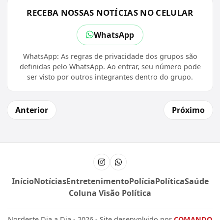
RECEBA NOSSAS NOTÍCIAS NO CELULAR
WhatsApp
WhatsApp: As regras de privacidade dos grupos são
definidas pelo WhatsApp. Ao entrar, seu número pode
ser visto por outros integrantes dentro do grupo.
Anterior
Próximo
Instagram
Canal do WhatsApp
Início
Notícias
Entretenimento
Polícia
Política
Saúde
Coluna Visão Política
Nordeste Dia a Dia - 2026 - Site desenvolvido por
COMANDO