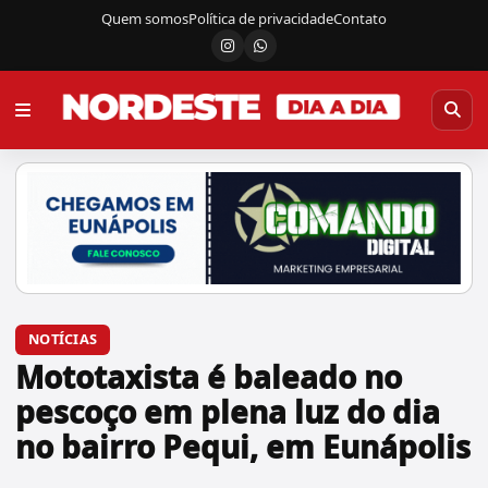
Quem somos
Política de privacidade
Contato
Instagram
Canal do WhatsApp
NOTÍCIAS
Mototaxista é baleado no
pescoço em plena luz do dia
no bairro Pequi, em Eunápolis