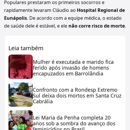
Populares prestaram os primeiros socorros e
rapidamente levaram Cláudio ao
Hospital Regional de
Eunápolis
. De acordo com a equipe médica, o estado
de saúde dele é estável, e ele
não corre risco de morte
.
Leia também
Mulher é executada e marido fica
ferido após invasão de homens
encapuzados em Barrolândia
Confronto com a Rondesp Extremo
Sul deixa dois mortos em Santa Cruz
Cabrália
Lei Maria da Penha completa 20
anos sob a sombra do avanço dos
feminicídios no Brasil