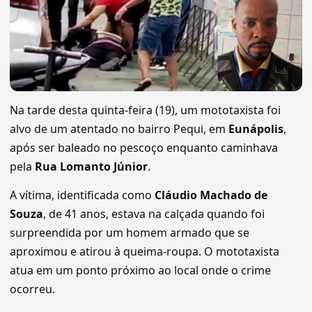
Na tarde desta quinta-feira (19), um mototaxista foi
alvo de um atentado no bairro Pequi, em
Eunápolis
,
após ser baleado no pescoço enquanto caminhava
pela
Rua Lomanto Júnior
.
A vítima, identificada como
Cláudio Machado de
Souza
, de 41 anos, estava na calçada quando foi
surpreendida por um homem armado que se
aproximou e atirou à queima-roupa. O mototaxista
atua em um ponto próximo ao local onde o crime
ocorreu.