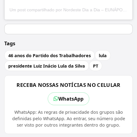
Um post compartilhado por Nordeste Dia a Dia – EUNÁPOLIS (@nordestediaadia)
Tags
46 anos do Partido dos Trabalhadores
lula
presidente Luiz Inácio Lula da Silva
PT
RECEBA NOSSAS NOTÍCIAS NO CELULAR
WhatsApp
WhatsApp: As regras de privacidade dos grupos são
definidas pelo WhatsApp. Ao entrar, seu número pode
ser visto por outros integrantes dentro do grupo.