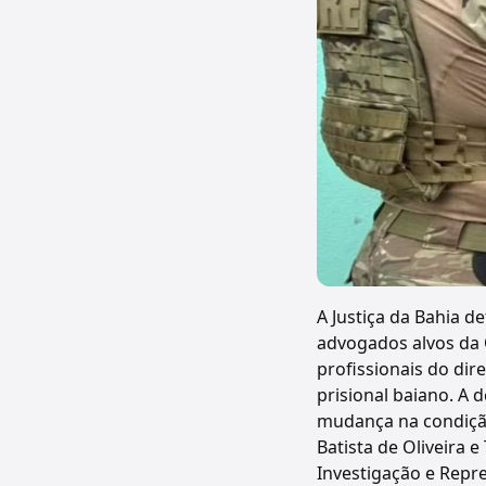
A Justiça da Bahia 
advogados alvos da O
profissionais do dir
prisional baiano. A 
mudança na condição 
Batista de Oliveira 
Investigação e Repr