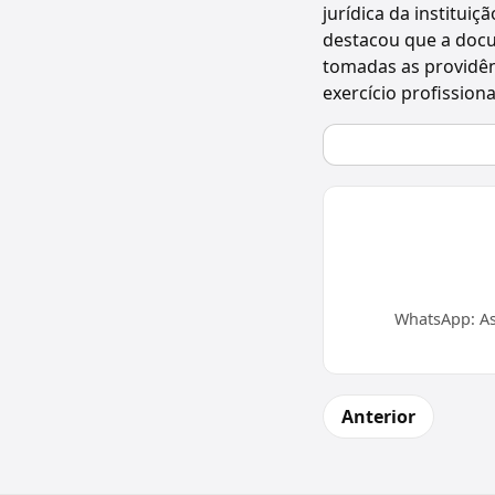
jurídica da instituiç
destacou que a docum
tomadas as providênc
exercício profission
WhatsApp: As
Anterior