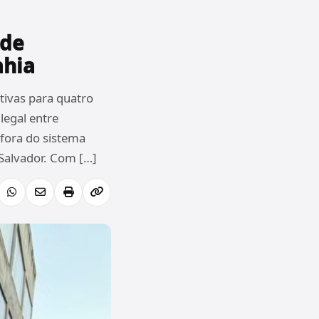
 de
ahia
tivas para quatro
legal entre
 fora do sistema
 Salvador. Com […]