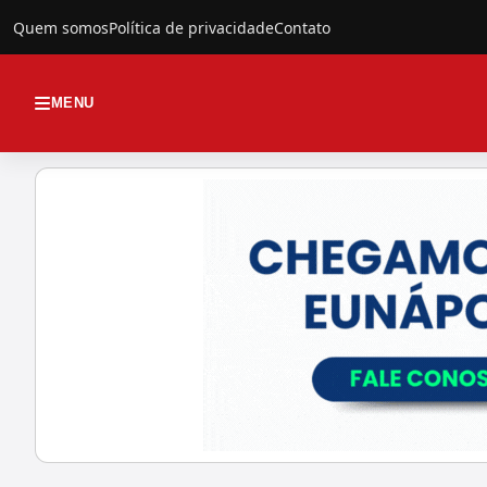
Quem somos
Política de privacidade
Contato
MENU