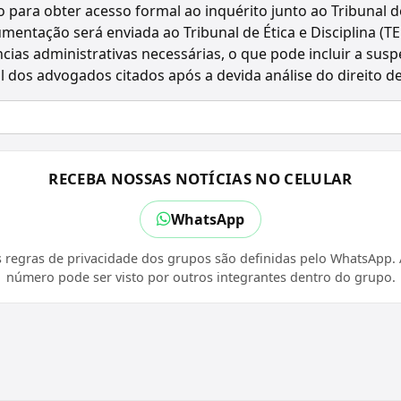
ão para obter acesso formal ao inquérito junto ao Tribunal d
entação será enviada ao Tribunal de Ética e Disciplina (T
ias administrativas necessárias, o que pode incluir a sus
al dos advogados citados após a devida análise do direito d
RECEBA NOSSAS NOTÍCIAS NO CELULAR
WhatsApp
 regras de privacidade dos grupos são definidas pelo WhatsApp. A
número pode ser visto por outros integrantes dentro do grupo.