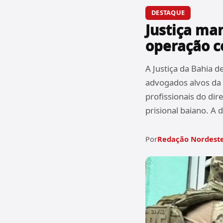
DESTAQUE
Justiça ma
operação c
A Justiça da Bahia 
advogados alvos da O
profissionais do dir
prisional baiano. A 
Por
Redação Nordeste