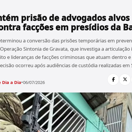
ntém prisão de advogados alvos
ontra facções em presídios da B
determinou a conversão das prisões temporárias em preven
peração Sintonia de Gravata, que investiga a articulação i
eito e lideranças de facções criminosas que atuam dentro e
decisão ocorreu após audiências de custódia realizadas em
 Dia a Dia
•
06/07/2026