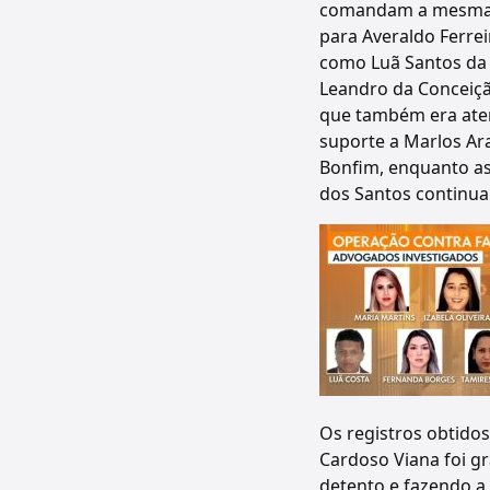
comandam a mesma fa
para Averaldo Ferrei
como Luã Santos da 
Leandro da Conceição
que também era aten
suporte a Marlos Ar
Bonfim, enquanto as
dos Santos continua
Os registros obtidos
Cardoso Viana foi 
detento e fazendo a 