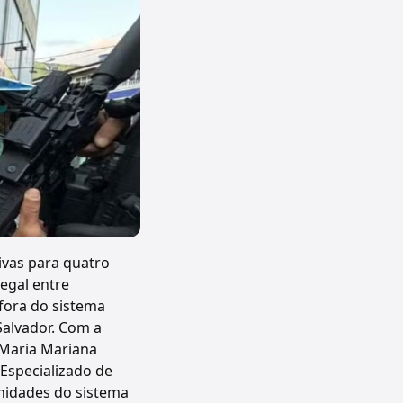
ivas para quatro
legal entre
 fora do sistema
Salvador. Com a
, Maria Mariana
 Especializado de
unidades do sistema