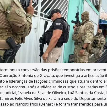
determinou a conversão das prisões temporárias em prevent
peração Sintonia de Gravata, que investiga a articulação i
eito e lideranças de facções criminosas que atuam dentro e
decisão ocorreu após audiências de custódia realizadas em 
judicial, Izabela da Silva de Oliveira, Luã Santos da Costa
e Tamires Felix Alves Silva deixaram a sede do Departamento
essão ao Narcotráfico (Denarc) e foram transferidos para 