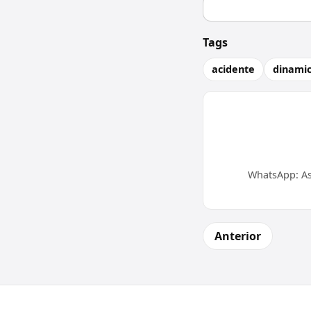
Tags
acidente
dinami
WhatsApp: As
Anterior