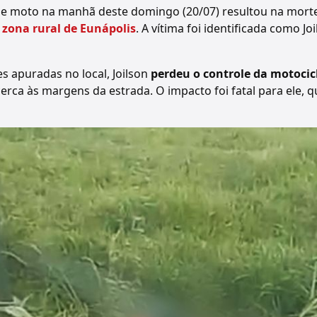
de moto na manhã deste domingo (20/07) resultou na mort
 zona rural de Eunápolis
. A vítima foi identificada como Jo
 apuradas no local, Joilson
perdeu o controle da motocic
erca às margens da estrada. O impacto foi fatal para ele, 