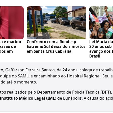
da e marido
Confronto com a Rondesp
Lei Maria d
nvasão de
Extremo Sul deixa dois mortos
20 anos sob
dos em
em Santa Cruz Cabrália
avanço dos 
Brasil
, Gefferson Ferreira Santos, de 24 anos, colega de trabalho
quipe do SAMU e encaminhado ao Hospital Regional. Seu 
gado até o momento.
s realizados pelo Departamento de Polícia Técnica (DPT), 
Instituto Médico Legal (IML)
de Eunápolis. A causa do aci