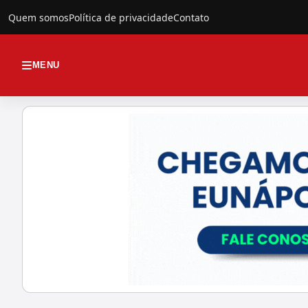
Quem somos
Política de privacidade
Contato
MENU