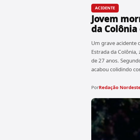
ACIDENTE
Jovem morr
da Colônia
Um grave acidente 
Estrada da Colônia, 
de 27 anos. Segundo
acabou colidindo c
Por
Redação Nordeste