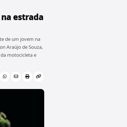
 na estrada
te de um jovem na
lson Araújo de Souza,
 da motocicleta e