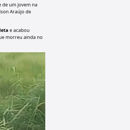
e de um jovem na
ilson Araújo de
leta
e acabou
que morreu ainda no