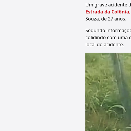
Um grave acidente 
Estrada da Colônia,
Souza, de 27 anos.
Segundo informações
colidindo com uma c
local do acidente.