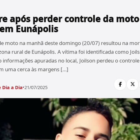
e após perder controle da moto
 em Eunápolis
de moto na manhã deste domingo (20/07) resultou na mor
zona rural de Eunápolis. A vítima foi identificada como Joi
 informações apuradas no local, Joilson perdeu o controle
om uma cerca às margens […]
 Dia a Dia
•
21/07/2025