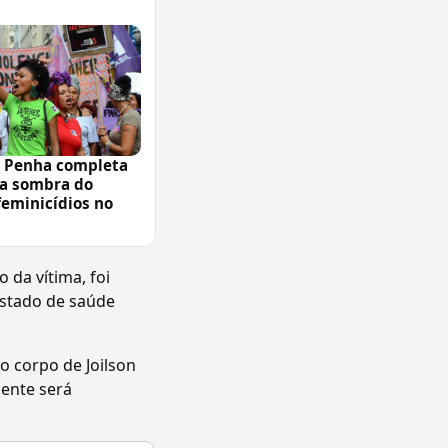
a Penha completa
 a sombra do
feminicídios no
 da vítima, foi
estado de saúde
o corpo de Joilson
dente será