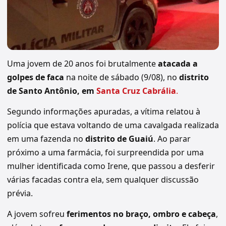
Uma jovem de 20 anos foi brutalmente
atacada a
golpes de faca
na noite de sábado (9/08), no
distrito
de Santo Antônio, em
Santa Cruz Cabrália
.
Segundo informações apuradas, a vítima relatou à
polícia que estava voltando de uma cavalgada realizada
em uma fazenda no
distrito de Guaiú
. Ao parar
próximo a uma farmácia, foi surpreendida por uma
mulher identificada como Irene, que passou a desferir
várias facadas contra ela, sem qualquer discussão
prévia.
A jovem sofreu
ferimentos no braço, ombro e cabeça
,