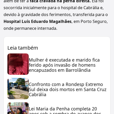
além de ter a
faca cravada na perna direita.
Ela foi
socorrida inicialmente para o hospital de Cabrália e,
devido à gravidade dos ferimentos, transferida para o
Hospital Luís Eduardo Magalhães
, em Porto Seguro,
onde permanece internada.
Leia também
Mulher é executada e marido fica
ferido após invasão de homens
encapuzados em Barrolândia
Confronto com a Rondesp Extremo
Sul deixa dois mortos em Santa Cruz
Cabrália
Lei Maria da Penha completa 20
anos sob a sombra do avanço dos