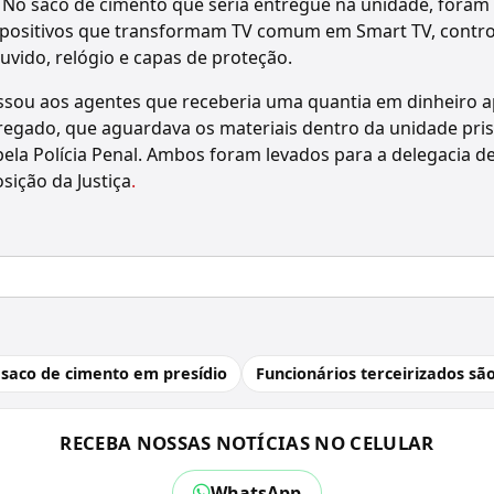
 No saco de cimento que seria entregue na unidade, foram
dispositivos que transformam TV comum em Smart TV, contro
ouvido, relógio e capas de proteção.
ssou aos agentes que receberia uma quantia em dinheiro a
egado, que aguardava os materiais dentro da unidade pris
ela Polícia Penal. Ambos foram levados para a delegacia d
ição da Justiça
.
 saco de cimento em presídio
Funcionários terceirizados sã
RECEBA NOSSAS NOTÍCIAS NO CELULAR
WhatsApp