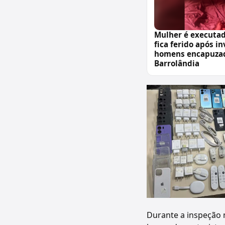
Mulher é executa
fica ferido após i
homens encapuza
Barrolândia
Durante a inspeção 