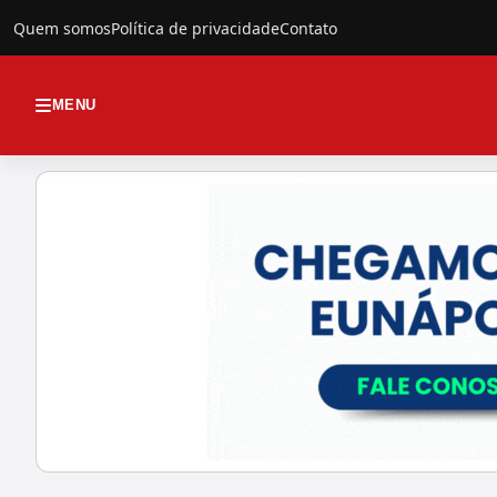
Quem somos
Política de privacidade
Contato
MENU