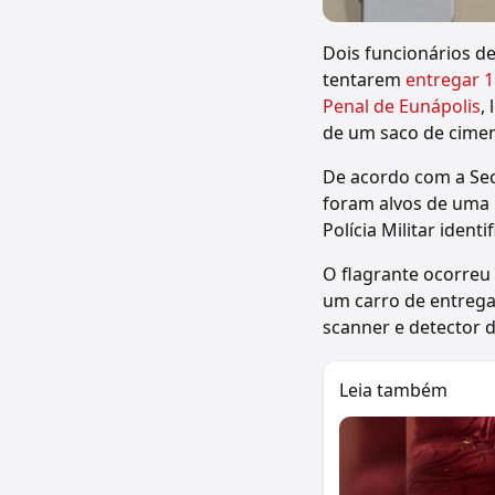
Dois funcionários de
tentarem
entregar 1
Penal de Eunápolis
,
de um saco de cimen
De acordo com a Sec
foram alvos de uma i
Polícia Militar iden
O flagrante ocorreu
um carro de entrega
scanner e detector 
Leia também