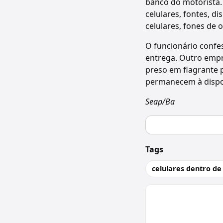
banco do motorista.
celulares, fontes, 
celulares, fones de 
O funcionário confe
entrega. Outro empr
preso em flagrante p
permanecem à dispos
Seap/Ba
Tags
celulares dentro de