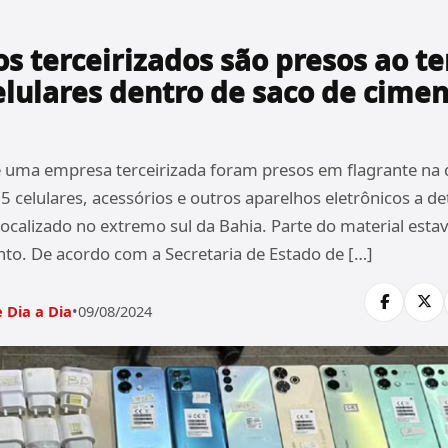
s terceirizados são presos ao te
elulares dentro de saco de cime
e uma empresa terceirizada foram presos em flagrante na q
5 celulares, acessórios e outros aparelhos eletrônicos a d
localizado no extremo sul da Bahia. Parte do material est
to. De acordo com a Secretaria de Estado de […]
 Dia a Dia
•
09/08/2024