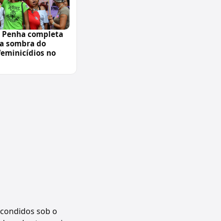
a Penha completa
 a sombra do
feminicídios no
scondidos sob o