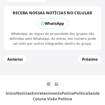
RECEBA NOSSAS NOTÍCIAS NO CELULAR
WhatsApp
WhatsApp: As regras de privacidade dos grupos são
definidas pelo WhatsApp. Ao entrar, seu número pode
ser visto por outros integrantes dentro do grupo.
Anterior
Próximo
Instagram
Canal do WhatsApp
Início
Notícias
Entretenimento
Polícia
Política
Saúde
Coluna Visão Política