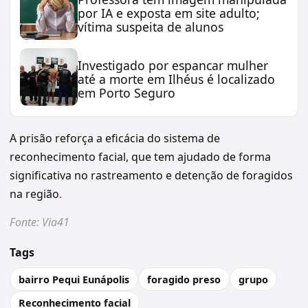
por IA e exposta em site adulto;
vítima suspeita de alunos
Investigado por espancar mulher
até a morte em Ilhéus é localizado
em Porto Seguro
A prisão reforça a eficácia do sistema de
reconhecimento facial, que tem ajudado de forma
significativa no rastreamento e detenção de foragidos
na região
.
Fonte: Via41
Tags
bairro Pequi Eunápolis
foragido preso
grupo
Reconhecimento facial