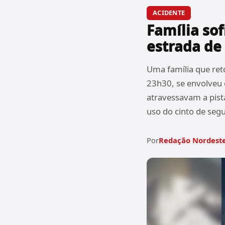
ACIDENTE
Família sof
estrada de
Uma família que ret
23h30, se envolveu 
atravessavam a pist
uso do cinto de seg
Por
Redação Nordeste