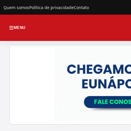
Quem somos
Política de privacidade
Contato
MENU