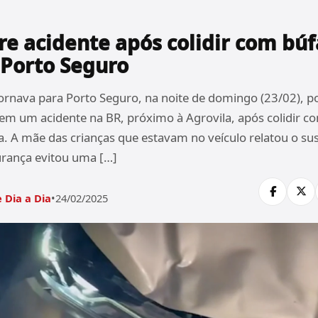
re acidente após colidir com búf
 Porto Seguro
ornava para Porto Seguro, na noite de domingo (23/02), po
em um acidente na BR, próximo à Agrovila, após colidir c
a. A mãe das crianças que estavam no veículo relatou o sus
urança evitou uma […]
 Dia a Dia
•
24/02/2025