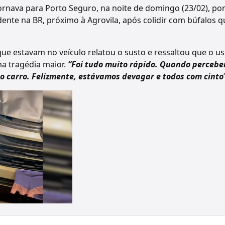
rnava para Porto Seguro, na noite de domingo (23/02), por
ente na BR, próximo à Agrovila, após colidir com búfalos 
ue estavam no veículo relatou o susto e ressaltou que o us
a tragédia maior.
“Foi tudo muito rápido. Quando percebe
o carro. Felizmente, estávamos devagar e todos com cinto