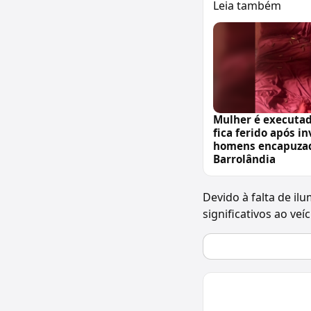
Leia também
Mulher é executa
fica ferido após i
homens encapuza
Barrolândia
Devido à falta de il
significativos ao ve