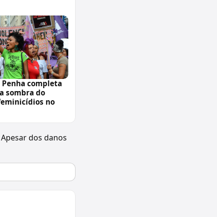
a Penha completa
 a sombra do
feminicídios no
. Apesar dos danos