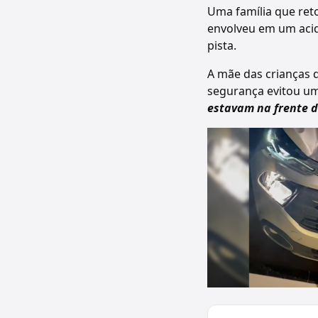
Uma família que reto
envolveu em um acid
pista.
A mãe das crianças q
segurança evitou um
estavam na frente d