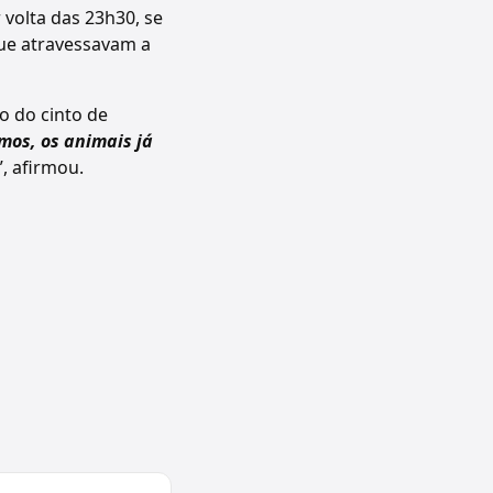
 volta das 23h30, se
que atravessavam a
o do cinto de
mos, os animais já
”, afirmou.