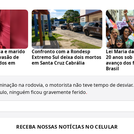
da e marido
Confronto com a Rondesp
Lei Maria d
nvasão de
Extremo Sul deixa dois mortos
20 anos sob
dos em
em Santa Cruz Cabrália
avanço dos 
Brasil
uminação na rodovia, o motorista não teve tempo de desviar
ículo, ninguém ficou gravemente ferido
.
RECEBA NOSSAS NOTÍCIAS NO CELULAR